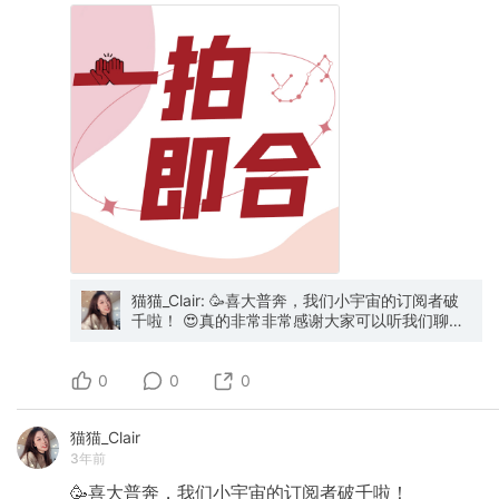
猫猫_Clair: 🥳喜大普奔，我们小宇宙的订阅者破
千啦！ 😍真的非常非常感谢大家可以听我们聊
天，听我们叨叨，做播客对我们来说是一个新的
尝试，也是一段珍贵的体验。 🤔为了对大家表示
0
的感谢和爱，表达我们的心意，我两准备了两份
0
0
小小的礼物 欢迎大家在@小宇宙App 订阅+评论
一拍即合
猫猫_Clair
3年前
🥳喜大普奔，我们小宇宙的订阅者破千啦！