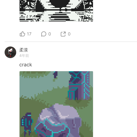
17
0
0
柔漠
4年前
crack