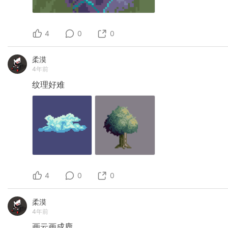
4
0
0
柔漠
4年前
纹理好难
4
0
0
柔漠
4年前
画云画成鹿