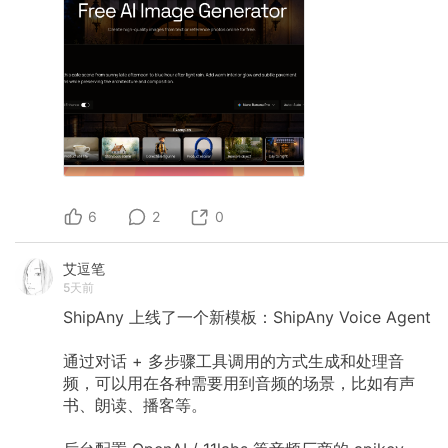
6
2
0
艾逗笔
5天前
ShipAny 上线了一个新模板：ShipAny Voice Agent
通过对话 + 多步骤工具调用的方式生成和处理音
频，可以用在各种需要用到音频的场景，比如有声
书、朗读、播客等。