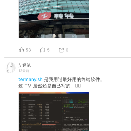
58
5
0
艾逗笔
12天前
termany.sh
是我用过最好用的终端软件。
这 TM 居然还是自己写的。🤦‍♂️