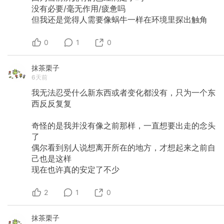
没有必要/毫无作用/疲惫吗
但我还是觉得人需要像蜗牛一样在环境里探出触角
0
1
0
抹茶栗子
6天前
我无法忍受什么新东西或者变化都没有，只为一个东
西反反复复
奇怪的是我并没有像之前那样，一直想要出走的念头
了
偶尔看到别人说想离开所在的地方，才想起来之前自
己也是这样
现在也许真的安定了不少
2
1
0
抹茶栗子