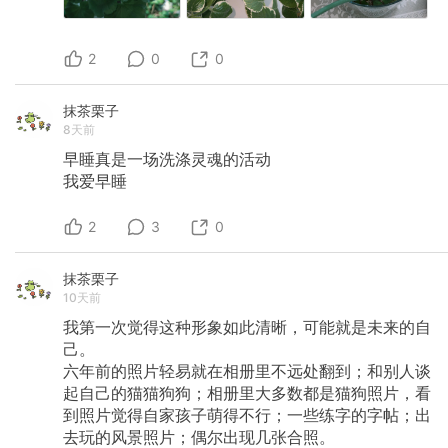
2
0
0
抹茶栗子
8天前
早睡真是一场洗涤灵魂的活动
我爱早睡
2
3
0
抹茶栗子
10天前
我第一次觉得这种形象如此清晰，可能就是未来的自
己。
六年前的照片轻易就在相册里不远处翻到；和别人谈
起自己的猫猫狗狗；相册里大多数都是猫狗照片，看
到照片觉得自家孩子萌得不行；一些练字的字帖；出
去玩的风景照片；偶尔出现几张合照。