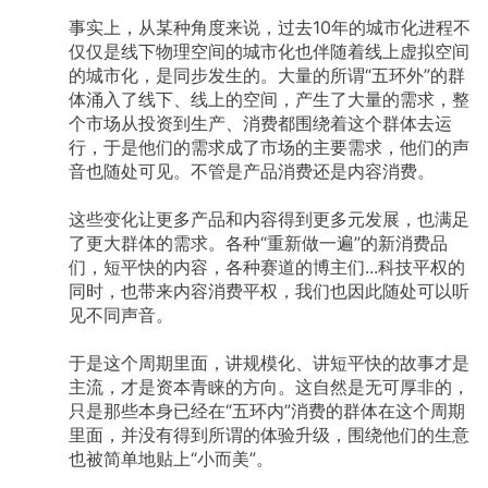
事实上，从某种角度来说，过去10年的城市化进程不
仅仅是线下物理空间的城市化也伴随着线上虚拟空间
的城市化，是同步发生的。大量的所谓“五环外”的群
体涌入了线下、线上的空间，产生了大量的需求，整
个市场从投资到生产、消费都围绕着这个群体去运
行，于是他们的需求成了市场的主要需求，他们的声
音也随处可见。不管是产品消费还是内容消费。
这些变化让更多产品和内容得到更多元发展，也满足
了更大群体的需求。各种“重新做一遍”的新消费品
们，短平快的内容，各种赛道的博主们...科技平权的
同时，也带来内容消费平权，我们也因此随处可以听
见不同声音。
于是这个周期里面，讲规模化、讲短平快的故事才是
主流，才是资本青睐的方向。这自然是无可厚非的，
只是那些本身已经在“五环内”消费的群体在这个周期
里面，并没有得到所谓的体验升级，围绕他们的生意
也被简单地贴上“小而美”。