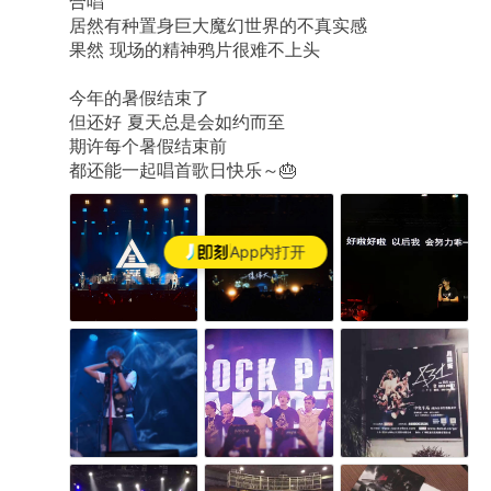
合唱
居然有种置身巨大魔幻世界的不真实感
果然
现场的精神鸦片很难不上头
今年的暑假结束了
但还好
夏天总是会如约而至
期许每个暑假结束前
都还能一起唱首歌日快乐～🎂
App内打开