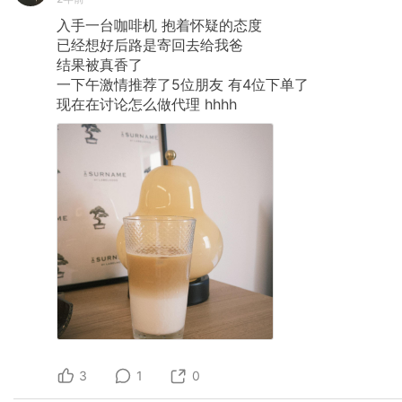
入手一台咖啡机
抱着怀疑的态度
已经想好后路是寄回去给我爸
结果被真香了
一下午激情推荐了5位朋友
有4位下单了
现在在讨论怎么做代理
hhhh
3
1
0