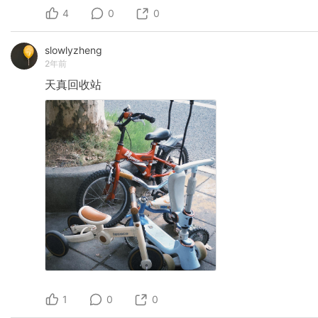
4
0
0
slowlyzheng
2年前
天真回收站
1
0
0