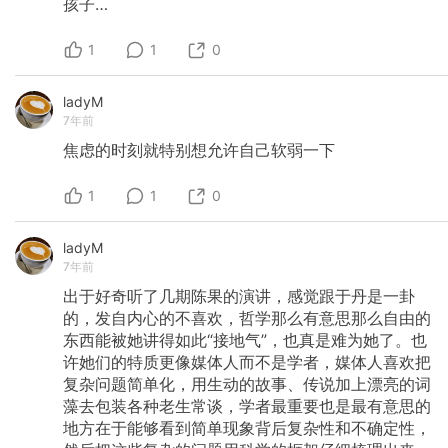
孩子…
1
1
0
ladyM
7年前
焦虑的时刻就特别想允许自己软弱一下
1
1
0
ladyM
7年前
出于好奇听了几期陈果的演讲，感觉跟于丹是一卦
的，发自内心的不喜欢，哲学那么有意思那么自由的
东西能被她讲得如此“接地气”，也真是难为她了。也
许她们的特质更像媒体人而不是学者，媒体人喜欢把
复杂问题简单化，用生动的故事、传说加上漂亮的词
藻去包装各种老生常谈，学者最重要也是最有意思的
地方在于能够看到简单现象背后复杂性和不确定性，