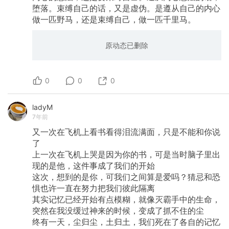
堕落。束缚自己的话，又是虚伪。是遵从自己的内心
做一匹野马，还是束缚自己，做一匹千里马。
原动态已删除
0
0
0
ladyM
7年前
又一次在飞机上看书看得泪流满面，只是不能和你说
了
上一次在飞机上哭是因为你的书，可是当时脑子里出
现的是他，这件事成了我们的开始
这次，想到的是你，可我们之间算是爱吗？猜忌和恐
惧也许一直在努力把我们彼此隔离
其实记忆已经开始有点模糊，就像灭霸手中的生命，
突然在我没缓过神来的时候，变成了抓不住的尘
终有一天，尘归尘，土归土，我们死在了各自的记忆