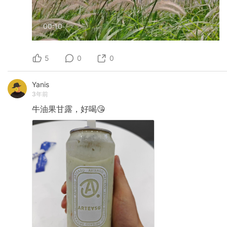
00:10
5
0
0
Yanis
3年前
牛油果甘露，好喝😘