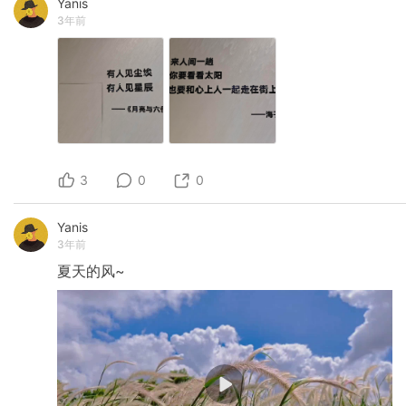
Yanis
3年前
3
0
0
Yanis
3年前
夏天的风~