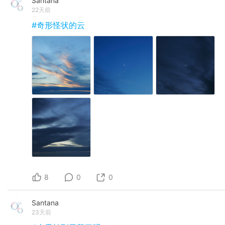
Santana
22天前
#奇形怪状的云
8
0
0
Santana
23天前