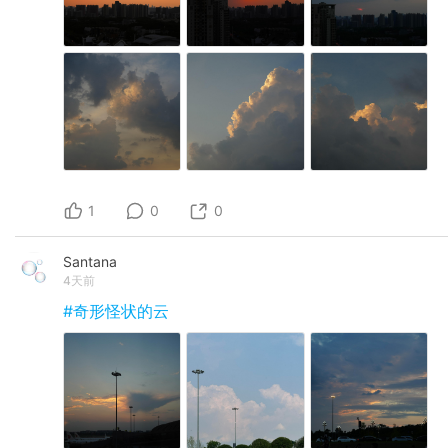
1
0
0
Santana
4天前
#奇形怪状的云