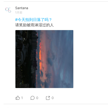
Santana
1月前
#今天拍到日落了吗？
请奖励被雨淋湿过的人
1
0
0