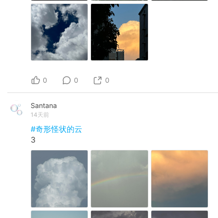
0
0
0
Santana
14天前
#奇形怪状的云
3