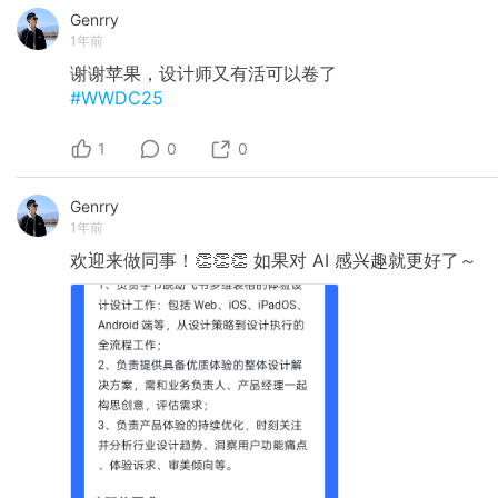
Genrry
1年前
谢谢苹果，设计师又有活可以卷了
#WWDC25
1
0
0
Genrry
1年前
欢迎来做同事！👏👏👏
如果对
AI
感兴趣就更好了～