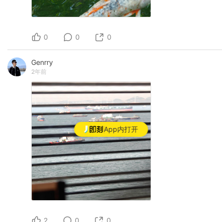
0
0
0
Genrry
2年前
App内打开
2
0
0