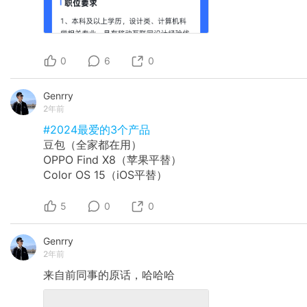
0
6
0
Genrry
2年前
#2024最爱的3个产品
豆包（全家都在用）
OPPO Find X8（苹果平替）
Color OS 15（iOS平替）
5
0
0
Genrry
2年前
来自前同事的原话，哈哈哈