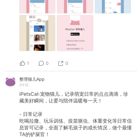
1
0
0
整理猫儿App
2年前
iPetsCat·宠物猫儿，记录萌宠日常的点点滴滴，珍
藏美好瞬间，让爱与陪伴温暖每一天！
-
日常记录
吃喝拉撒、玩乐训练、疫苗驱虫、体重变化等日常信
息皆可记录，全面了解毛孩子的成长情况，做个最懂
TA的铲屎官！