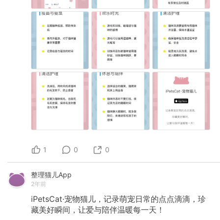
1
0
0
整理猫儿App
2年前
iPetsCat·宠物猫儿，记录萌宠日常的点点滴滴，珍
藏美好瞬间，让爱与陪伴温暖每一天！