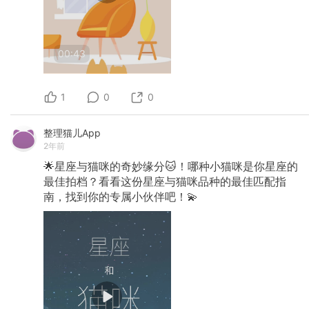
00:43
1
0
0
整理猫儿App
2年前
🌟星座与猫咪的奇妙缘分🐱！哪种小猫咪是你星座的
最佳拍档？看看这份星座与猫咪品种的最佳匹配指
南，找到你的专属小伙伴吧！💫