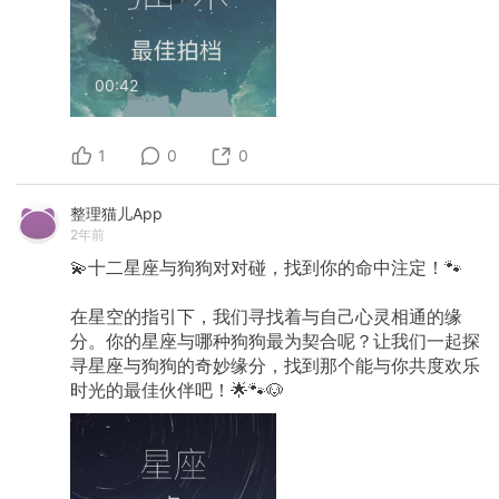
00:42
1
0
0
整理猫儿App
2年前
💫十二星座与狗狗对对碰，找到你的命中注定！🐾
在星空的指引下，我们寻找着与自己心灵相通的缘
分。你的星座与哪种狗狗最为契合呢？让我们一起探
寻星座与狗狗的奇妙缘分，找到那个能与你共度欢乐
时光的最佳伙伴吧！🌟🐾🐶