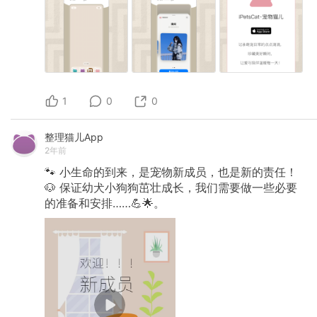
1
0
0
整理猫儿App
2年前
🐾
小生命的到来，是宠物新成员，也是新的责任！
🐶
保证幼犬小狗狗茁壮成长，我们需要做一些必要
的准备和安排……💪🌟。