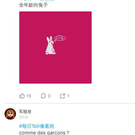
全年龄向兔子
15
0
1
军舰卷
5年前
#每日1bit像素画
comme des garcons？