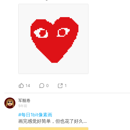
14
0
1
军舰卷
5年前
#每日1bit像素画
画完感觉好简单，但也花了好久...