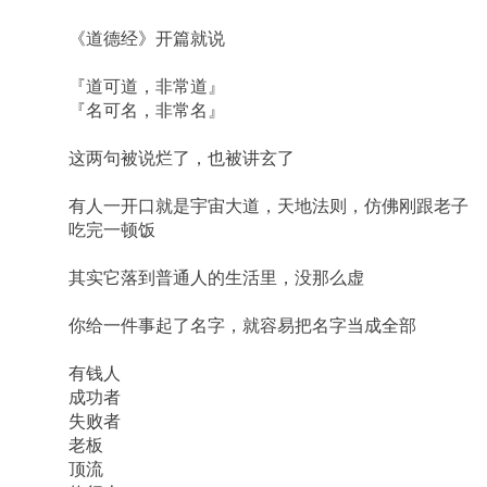
《道德经》开篇就说
『道可道，非常道』
『名可名，非常名』
这两句被说烂了，也被讲玄了
有人一开口就是宇宙大道，天地法则，仿佛刚跟老子
吃完一顿饭
其实它落到普通人的生活里，没那么虚
你给一件事起了名字，就容易把名字当成全部
有钱人
成功者
失败者
老板
顶流