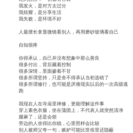
我发火，是对方太过分
我炫耀，是分享生活
我失败，是环境不好
人最擅长拿显微镜看别人，再用磨砂玻璃看自己
自知很疼
你得承认，自己并没有想象中那么善良
很多付出，背后藏着控制
很多深情，里面掺着不甘
很多所谓坚持，只是舍不得承认当初选错了
很多所谓修行，也可能是厌倦现实以后的一次高级逃
跑
我现在人在寺庙里禅修，更能理解这件事
穿上素色衣服，坐在蒲团上，不代表人就突然清净
腿麻了，还是会烦
旁边的人坐得比你稳，心里照样会比较
别人被师父夸一句，嫉妒可能比世俗里还隐蔽