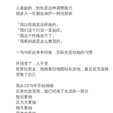
人最缺的，恰恰是这种调整能力
很多人一生都在保护一种旧形状
『我以前就是这样做的』
『我们这个行业一直如此』
『我这个性格改不了』
『我爸妈就是这么教我的』
一句句听起来有经验，实际全是结痂的习惯
环境变了，人不变
世界往前走，他抱着旧地图站在原地，最后还骂道路
背叛了自己
我从2015年开始抽烟
后来也曾觉得，烟已经成了生活的一部分
饭后要抽
压力大要抽
聊天要抽