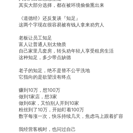
其实大部分选择，都在被环境偷偷熏出来
《道德经》还反复谈『知足』
这两个字现在很容易被有钱人拿来劝穷人
老板让员工知足
富人让普通人别太物质
自己家里几套房，转头劝年轻人享受租房生活
这种知足，多少带点缺德
老子的知足，绝不是替不公平洗地
它指向的是欲望没有终点
赚到10万，想100万
做到1家店，想3家
做到6家，又怕别人开到10家
粉丝到了10万，开始盯着100万
数字每涨一次，快乐持续几天，焦虑马上跟着扩容
我经营客栈时，也问过自己