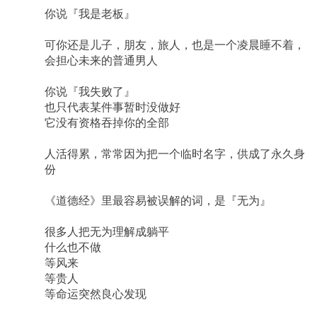
你说『我是老板』
可你还是儿子，朋友，旅人，也是一个凌晨睡不着，
会担心未来的普通男人
你说『我失败了』
也只代表某件事暂时没做好
它没有资格吞掉你的全部
人活得累，常常因为把一个临时名字，供成了永久身
份
《道德经》里最容易被误解的词，是『无为』
很多人把无为理解成躺平
什么也不做
等风来
等贵人
等命运突然良心发现