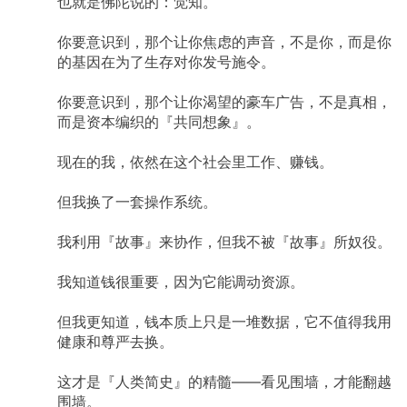
也就是佛陀说的：觉知。
你要意识到，那个让你焦虑的声音，不是你，而是你
的基因在为了生存对你发号施令。
你要意识到，那个让你渴望的豪车广告，不是真相，
而是资本编织的『共同想象』。
现在的我，依然在这个社会里工作、赚钱。
但我换了一套操作系统。
我利用『故事』来协作，但我不被『故事』所奴役。
我知道钱很重要，因为它能调动资源。
但我更知道，钱本质上只是一堆数据，它不值得我用
健康和尊严去换。
这才是『人类简史』的精髓——看见围墙，才能翻越
围墙。