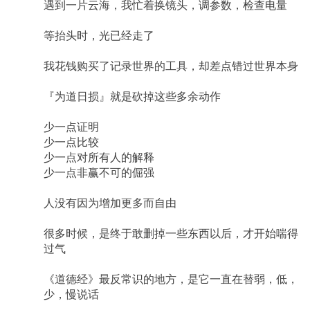
遇到一片云海，我忙着换镜头，调参数，检查电量
等抬头时，光已经走了
我花钱购买了记录世界的工具，却差点错过世界本身
『为道日损』就是砍掉这些多余动作
少一点证明
少一点比较
少一点对所有人的解释
少一点非赢不可的倔强
人没有因为增加更多而自由
很多时候，是终于敢删掉一些东西以后，才开始喘得
过气
《道德经》最反常识的地方，是它一直在替弱，低，
少，慢说话