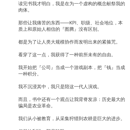
读完书我才明白，我是在为一个虚构的概念献祭我的
肉体。
那些让我痛苦的东西——KPI、职级、社会地位，本
质上和原始人相信的『图腾』没有区别。
都是为了让人类大规模协作而发明出来的紧箍咒。
看穿了这一点，我获得了一种前所未有的自由。
我开始把『公司』当成一个游戏副本，把『钱』当成
一种积分。
我不沉浸其中，我只是陪这一代人演戏。
而且，书中还有一个观点让我背脊发凉：历史最大的
骗局是农业革命。
我们从小被教育，从采集狩猎到农耕是巨大的进步。