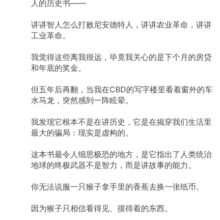
人的历史书——
讲讲智人怎么打败尼安德特人，讲讲农业革命，讲讲
工业革命。
我觉得这些离我很远，毕竟我关心的是下个月的房贷
和年底的奖金。
但五年后再翻，当我在CBD的写字楼里看着窗外的车
水马龙，突然感到一阵眩晕。
我发现它根本不是在讲历史，它是在揭穿我们生活里
最大的骗局：现实是虚构的。
这本书最令人细思极恐的地方，是它指出了人类统治
地球的终极武器不是智力，而是讲故事的能力。
你无法说服一只猴子拿手里的香蕉去换一张纸币。
因为猴子只相信看得见、摸得着的东西。