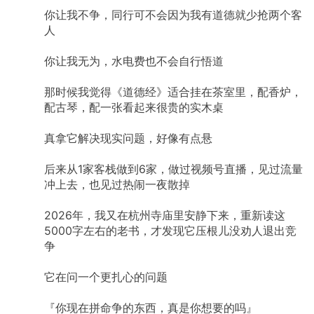
你让我不争，同行可不会因为我有道德就少抢两个客
人
你让我无为，水电费也不会自行悟道
那时候我觉得《道德经》适合挂在茶室里，配香炉，
配古琴，配一张看起来很贵的实木桌
真拿它解决现实问题，好像有点悬
后来从1家客栈做到6家，做过视频号直播，见过流量
冲上去，也见过热闹一夜散掉
2026年，我又在杭州寺庙里安静下来，重新读这
5000字左右的老书，才发现它压根儿没劝人退出竞
争
它在问一个更扎心的问题
『你现在拼命争的东西，真是你想要的吗』