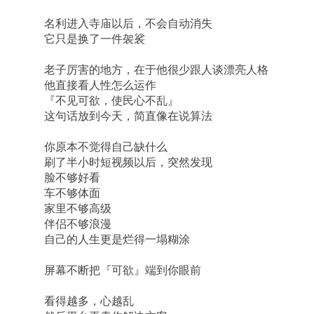
名利进入寺庙以后，不会自动消失
它只是换了一件袈裟
老子厉害的地方，在于他很少跟人谈漂亮人格
他直接看人性怎么运作
『不见可欲，使民心不乱』
这句话放到今天，简直像在说算法
你原本不觉得自己缺什么
刷了半小时短视频以后，突然发现
脸不够好看
车不够体面
家里不够高级
伴侣不够浪漫
自己的人生更是烂得一塌糊涂
屏幕不断把『可欲』端到你眼前
看得越多，心越乱