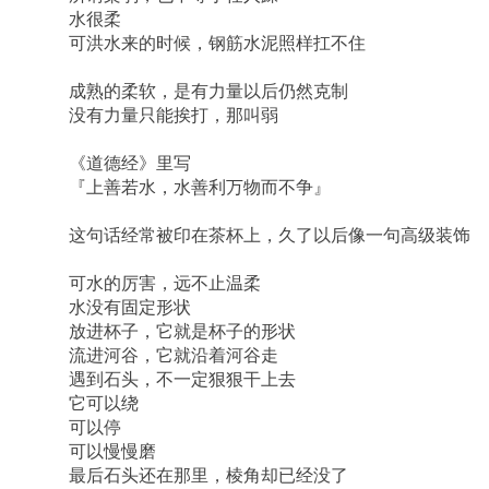
水很柔
可洪水来的时候，钢筋水泥照样扛不住
成熟的柔软，是有力量以后仍然克制
没有力量只能挨打，那叫弱
《道德经》里写
『上善若水，水善利万物而不争』
这句话经常被印在茶杯上，久了以后像一句高级装饰
可水的厉害，远不止温柔
水没有固定形状
放进杯子，它就是杯子的形状
流进河谷，它就沿着河谷走
遇到石头，不一定狠狠干上去
它可以绕
可以停
可以慢慢磨
最后石头还在那里，棱角却已经没了