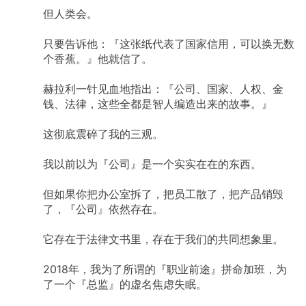
但人类会。
只要告诉他：『这张纸代表了国家信用，可以换无数
个香蕉。』他就信了。
赫拉利一针见血地指出：『公司、国家、人权、金
钱、法律，这些全都是智人编造出来的故事。』
这彻底震碎了我的三观。
我以前以为『公司』是一个实实在在的东西。
但如果你把办公室拆了，把员工散了，把产品销毁
了，『公司』依然存在。
它存在于法律文书里，存在于我们的共同想象里。
2018年，我为了所谓的『职业前途』拼命加班，为
了一个『总监』的虚名焦虑失眠。