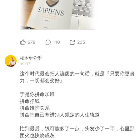
679
110
205
叔本华分华
09:37
这个时代最会把人骗废的一句话，就是『只要你更努
力，一切都会变好』
于是你拼命加班
拼命挣钱
拼命维护关系
拼命把自己塞进别人规定的人生轨道
忙到最后，钱可能多了一点，头发少了一半，心里那
团火也快烧成灰