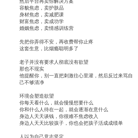
然后平台再卖你解决方案
容貌焦虑，卖护肤品
身材焦虑，卖减肥课
财富焦虑，卖成功学
婚姻焦虑，卖情感训练营
先把你弄得不安，再收费帮你止疼
这套生意，比烟瘾聪明多了
老子并没有要求人彻底没有欲望
那也不现实
他提醒你，别一直把刺激往心里灌，然后反过来骂自
己不够清净
环境会塑造欲望
你每天看什么，就会慢慢想要什么
你和什么人待在一起，就会逐渐在意什么
身边人天天谈钱，你很难不焦虑收入
身边人天天比较孩子，你也会把孩子活成成绩单
人以为自己意志坚定