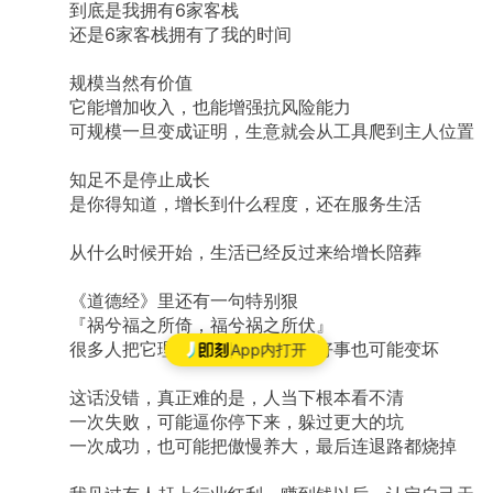
到底是我拥有6家客栈
还是6家客栈拥有了我的时间
规模当然有价值
它能增加收入，也能增强抗风险能力
可规模一旦变成证明，生意就会从工具爬到主人位置
知足不是停止成长
是你得知道，增长到什么程度，还在服务生活
从什么时候开始，生活已经反过来给增长陪葬
《道德经》里还有一句特别狠
『祸兮福之所倚，福兮祸之所伏』
很多人把它理解成坏事会变好，好事也可能变坏
App内打开
这话没错，真正难的是，人当下根本看不清
一次失败，可能逼你停下来，躲过更大的坑
一次成功，也可能把傲慢养大，最后连退路都烧掉