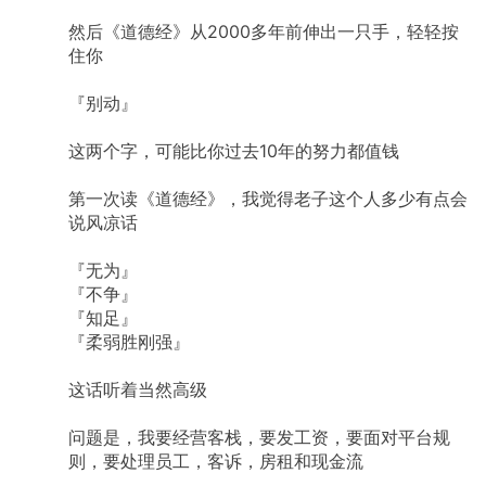
然后《道德经》从2000多年前伸出一只手，轻轻按
住你
『别动』
这两个字，可能比你过去10年的努力都值钱
第一次读《道德经》，我觉得老子这个人多少有点会
说风凉话
『无为』
『不争』
『知足』
『柔弱胜刚强』
这话听着当然高级
问题是，我要经营客栈，要发工资，要面对平台规
则，要处理员工，客诉，房租和现金流