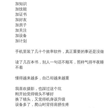
加知识
加技能
加证书
加好友
加房子
加关注
加设备
加计划
手机里装了几十个效率软件，真正重要的事还是没做
读了几百本书，别人一句话不顺耳，照样气得半夜睡
不着
懂得越来越多，自己却越来越重
我喜欢摄影，也踩过这个坑
刚开始觉得镜头不够好
换了镜头，又觉得机身该升级
设备多了，爬山时背得肩膀生疼