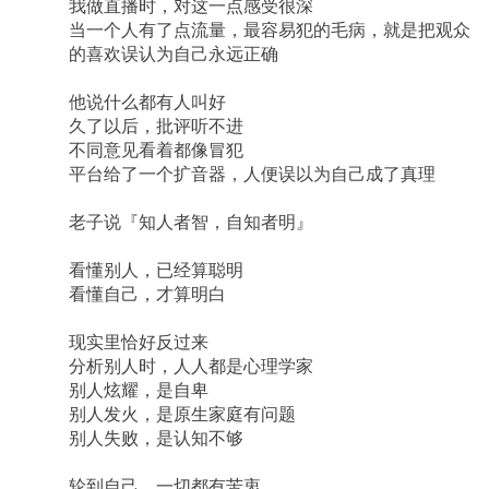
我做直播时，对这一点感受很深
当一个人有了点流量，最容易犯的毛病，就是把观众
的喜欢误认为自己永远正确
他说什么都有人叫好
久了以后，批评听不进
不同意见看着都像冒犯
平台给了一个扩音器，人便误以为自己成了真理
老子说『知人者智，自知者明』
看懂别人，已经算聪明
看懂自己，才算明白
现实里恰好反过来
分析别人时，人人都是心理学家
别人炫耀，是自卑
别人发火，是原生家庭有问题
别人失败，是认知不够
轮到自己，一切都有苦衷