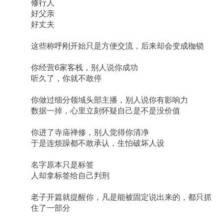
修行人
好父亲
好丈夫
这些称呼刚开始只是方便交流，后来却会变成枷锁
你经营6家客栈，别人说你成功
听久了，你就不敢停
你做过细分领域头部主播，别人说你有影响力
数据一掉，心里立刻怀疑自己是不是没价值
你进了寺庙禅修，别人觉得你清净
于是连烦躁都不敢承认，生怕破坏人设
名字原本只是标签
人却拿标签给自己判刑
老子开篇就提醒你，凡是能被固定说出来的，都只抓
住了一部分