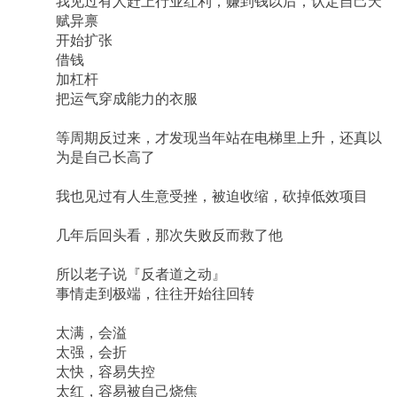
我见过有人赶上行业红利，赚到钱以后，认定自己天
赋异禀
开始扩张
借钱
加杠杆
把运气穿成能力的衣服
等周期反过来，才发现当年站在电梯里上升，还真以
为是自己长高了
我也见过有人生意受挫，被迫收缩，砍掉低效项目
几年后回头看，那次失败反而救了他
所以老子说『反者道之动』
事情走到极端，往往开始往回转
太满，会溢
太强，会折
太快，容易失控
太红，容易被自己烧焦