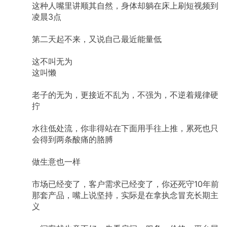
这种人嘴里讲顺其自然，身体却躺在床上刷短视频到
凌晨3点
第二天起不来，又说自己最近能量低
这不叫无为
这叫懒
老子的无为，更接近不乱为，不强为，不逆着规律硬
拧
水往低处流，你非得站在下面用手往上推，累死也只
会得到两条酸痛的胳膊
做生意也一样
市场已经变了，客户需求已经变了，你还死守10年前
那套产品，嘴上说坚持，实际是在拿执念冒充长期主
义