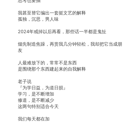
思考也要抽
我甚至替它编出一套挺文艺的解释
孤独，沉思，男人味
2024年戒掉以后再看，那些话一半都是鬼扯
烟先制造焦躁，再赏我几分钟轻松，我却把它当成朋
友
人最难放下的，常常不是东西
是围绕那个东西建起来的自我解释
老子说
『为学日益，为道日损』
学习，是不断增加
修道，是不断减少
这两句特别适合今天
我们每天都在加