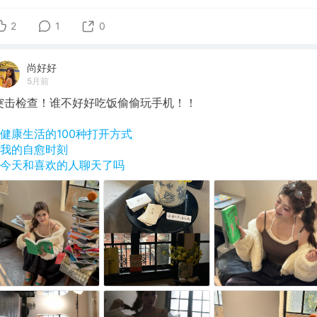
2
1
0
尚好好
5月前
突击检查！谁不好好吃饭偷偷玩手机！！
#健康生活的100种打开方式
#我的自愈时刻
#今天和喜欢的人聊天了吗