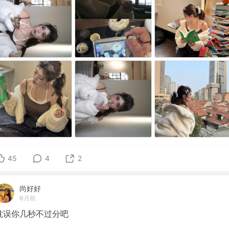
45
4
2
尚好好
6月前
耽误你几秒不过分吧