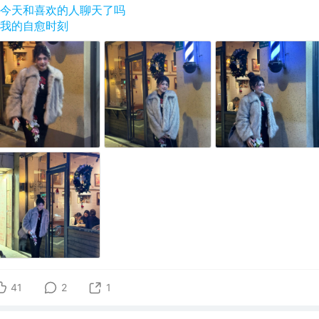
#今天和喜欢的人聊天了吗
#我的自愈时刻
41
2
1