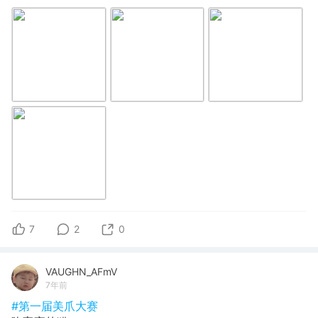
7
2
0
VAUGHN_AFmV
7年前
#第一届美爪大赛