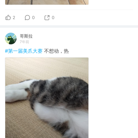
2
0
0
哥斯拉
7年前
#第一届美爪大赛
不想动，热