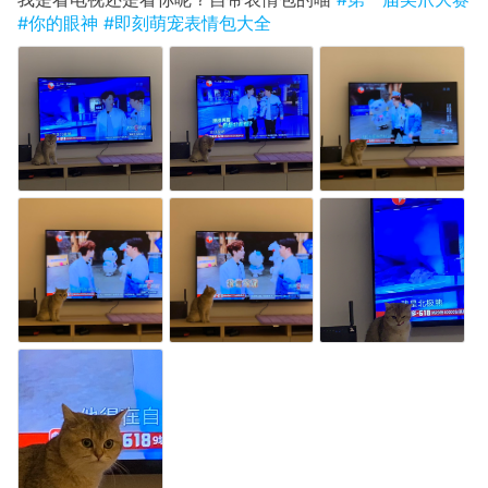
#你的眼神
#即刻萌宠表情包大全