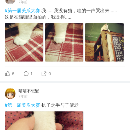
7年前
#第一届美爪大赛
我……我没有猫，哇的一声哭出来……
这是在猫咖里面拍的，我觉得……
6
1
0
喵喵不想醒
7年前
#第一届美爪大赛
执子之手与子偕老