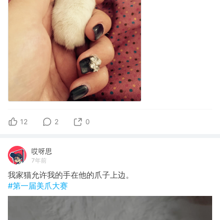
12
2
0
哎呀思
7年前
我家猫允许我的手在他的爪子上边。
#第一届美爪大赛