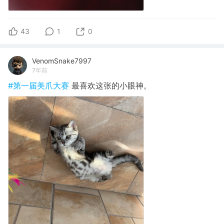
43
1
0
VenomSnake7997
7年前
#第一届美爪大赛
最喜欢这张的小眼神。