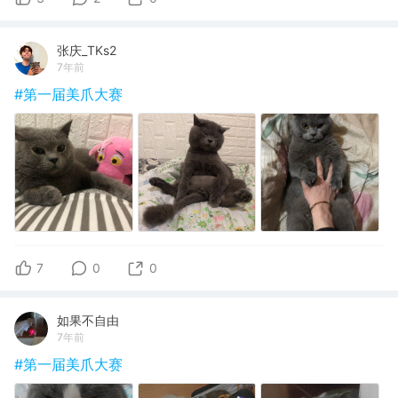
张庆_TKs2
7年前
#第一届美爪大赛
7
0
0
如果不自由
7年前
#第一届美爪大赛