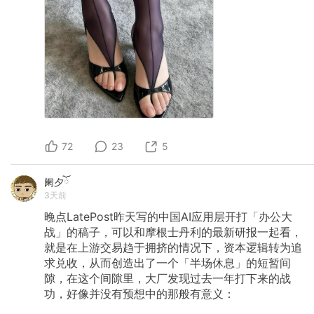
72
23
5
阑夕ོ
3天前
晚点LatePost昨天写的中国AI应用层开打「办公大
战」的稿子，可以和摩根士丹利的最新研报一起看，
就是在上游交易趋于拥挤的情况下，资本逻辑转为追
求兑收，从而创造出了一个「半场休息」的短暂间
隙，在这个间隙里，大厂发现过去一年打下来的战
功，好像并没有预想中的那般有意义：