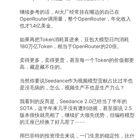
继续参考的话，AI大厂经常挂在嘴边的自己在
OpenRouter调用量，整个OpenRouter，年化收入
也才1.4亿美金。
如果再把Token消耗算进来，豆包大模型日均消耗
180万亿Token，相当于OpenRouter的20倍。
卖得更多，卖得更贵，甚至每一个Token的价值都更
高，藏是藏不住的。
当然你要说Seedance作为视频模型贡献占比过半也
是没毛病的，怎么，视频生产不也是生产力么？
我看到的反而是，Seedance
2.0已经当了半年的
SOTA，这半年来几乎没有遭到动摇，甚至据说
2.5
版本很快就亮相了，继续扩大领先优势，但编程模型
的王座已经换了好几茬了⋯⋯
用巴菲特的投资理念来说，一门生意的稳定性，比什