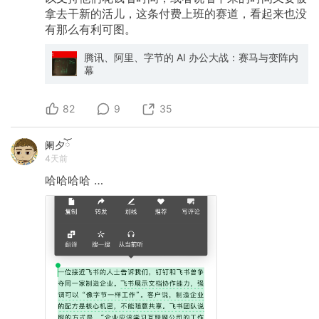
拿去干新的活儿，这条付费上班的赛道，看起来也没
有那么有利可图。
腾讯、阿里、字节的 AI 办公大战：赛马与变阵内
幕
82
9
35
阑夕ོ
4天前
哈哈哈哈
…