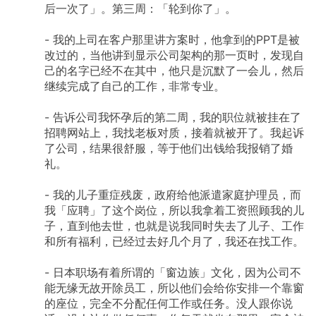
后一次了」。第三周：「轮到你了」。
-
我的上司在客户那里讲方案时，他拿到的PPT是被
改过的，当他讲到显示公司架构的那一页时，发现自
己的名字已经不在其中，他只是沉默了一会儿，然后
继续完成了自己的工作，非常专业。
-
告诉公司我怀孕后的第二周，我的职位就被挂在了
招聘网站上，我找老板对质，接着就被开了。我起诉
了公司，结果很舒服，等于他们出钱给我报销了婚
礼。
-
我的儿子重症残废，政府给他派遣家庭护理员，而
我「应聘」了这个岗位，所以我拿着工资照顾我的儿
子，直到他去世，也就是说我同时失去了儿子、工作
和所有福利，已经过去好几个月了，我还在找工作。
-
日本职场有着所谓的「窗边族」文化，因为公司不
能无缘无故开除员工，所以他们会给你安排一个靠窗
的座位，完全不分配任何工作或任务。没人跟你说