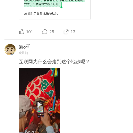
101
25
13
阑夕ོ
4天前
互联网为什么会走到这个地步呢？
00:24