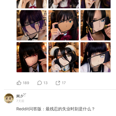
189
13
17
阑夕ོ
7天前
Reddit问答版：最残忍的失业时刻是什么？