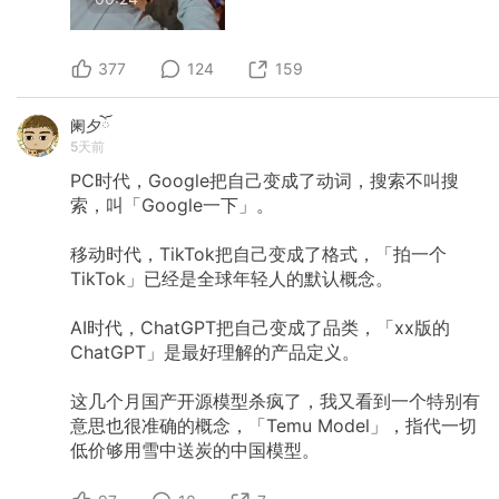
377
124
159
阑夕ོ
5天前
PC时代，Google把自己变成了动词，搜索不叫搜
索，叫「Google一下」。
移动时代，TikTok把自己变成了格式，「拍一个
TikTok」已经是全球年轻人的默认概念。
AI时代，ChatGPT把自己变成了品类，「xx版的
ChatGPT」是最好理解的产品定义。
这几个月国产开源模型杀疯了，我又看到一个特别有
意思也很准确的概念，「Temu
Model」，指代一切
低价够用雪中送炭的中国模型。