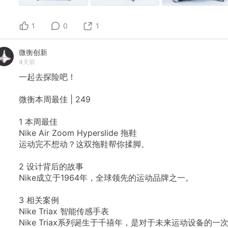
1
0
1
微衡创新
4天前
一起去探险吧！
微衡本周最佳
|
249
1
本周最佳
Nike
Air
Zoom
Hyperslide
拖鞋
运动完不想动？这双拖鞋帮你揉脚。
2
设计背后的故事
Nike成立于1964年，全球领先的运动品牌之一。
3
相关案例
Nike
Triax
智能传感手表
Nike
Triax系列诞生于千禧年，是对于未来运动设备的一