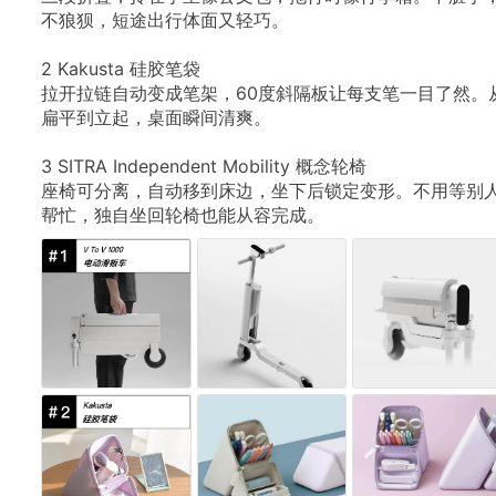
不狼狈，短途出行体面又轻巧。
2
Kakusta
硅胶笔袋
拉开拉链自动变成笔架，60度斜隔板让每支笔一目了然。
扁平到立起，桌面瞬间清爽。
3
SITRA
Independent
Mobility
概念轮椅
座椅可分离，自动移到床边，坐下后锁定变形。不用等别
帮忙，独自坐回轮椅也能从容完成。