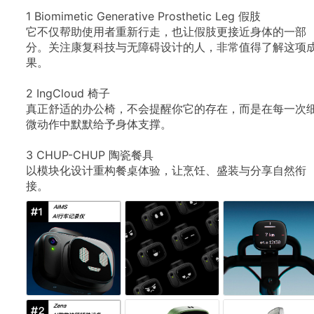
1
Biomimetic
Generative
Prosthetic
Leg
假肢
它不仅帮助使用者重新行走，也让假肢更接近身体的一部
分。关注康复科技与无障碍设计的人，非常值得了解这项
果。
2
IngCloud
椅子
真正舒适的办公椅，不会提醒你它的存在，而是在每一次
微动作中默默给予身体支撑。
3
CHUP-CHUP
陶瓷餐具
以模块化设计重构餐桌体验，让烹饪、盛装与分享自然衔
接。