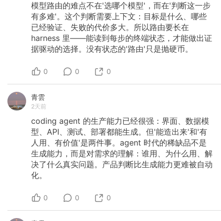
模型路由的难点不在'选哪个模型'，而在'判断这一步
有多难'。这个判断需要上下文：目标是什么、哪些
已经验证、失败的代价多大。所以路由要长在
harness
里——能读到每步的终端状态，才能做出证
据驱动的选择。没有状态的'路由'只是抛硬币。
0
0
0
青雲
2天前
coding
agent
的生产能力已经很强：界面、数据模
型、API、测试、部署都能生成。但'能造出来'和'有
人用、有价值'是两件事。agent
时代的稀缺品不是
生成能力，而是对需求的理解：谁用、为什么用、解
决了什么真实问题。产品判断比生成能力更难被自动
化。
0
0
0