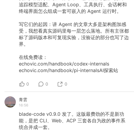
追踪模型适配、Agent
Loop、工具执行、会话树和
终端界面怎么组成一套可嵌入的
Agent
运行时。
写它们的起因：讲
Agent
的文章大多是架构图加感
受，我想看真实源码里每一层怎么落地。所有主张都
标了源码版本和可复现实验，没验证的部分也写了边
界。
在线免费读：
echovic.com/handbook/codex-internals
echovic.com/handbook/pi-internalsAI探索站
0
0
0
青雲
16:56
blade-code
v0.9.0
发了。这版最费劲的不是新功
能，是把
CLI、Web、ACP
三套各自为政的事件系
统合并成一套。