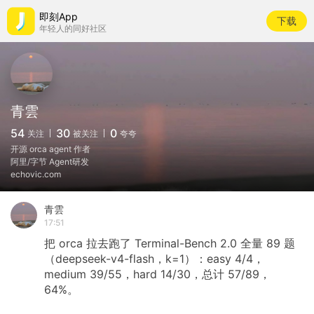
即刻App
下载
年轻人的同好社区
青雲
54
30
0
关注
被关注
夸夸
开源 orca agent 作者
阿里/字节 Agent研发
echovic.com
青雲
17:51
把
orca
拉去跑了
Terminal-Bench
2.0
全量
89
题
（deepseek-v4-flash，k=1）：easy
4/4，
medium
39/55，hard
14/30，总计
57/89，
64%。