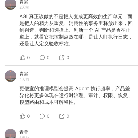
青雲
2天前
AGI
真正该做的不是把人变成更高效的生产单元，而
是把人的精力从重复、消耗性的事务里释放出来，回
到创造、判断和选择上。判断一个
AI
产品是否在正
道上，就看它把控制点放在哪：是让人盯执行日志，
还是让人定义验收标准。
0
0
0
青雲
4天前
更便宜的推理模型会提高
Agent
执行频率，产品差
异化将更多体现在运行时治理、审计、权限、恢复、
模型路由和成本可解释性。
0
0
0
青雲
6天前