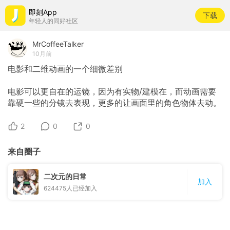
即刻App
下载
年轻人的同好社区
MrCoffeeTalker
10月前
电影和二维动画的一个细微差别
电影可以更自在的运镜，因为有实物/建模在，而动画需要
靠硬一些的分镜去表现，更多的让画面里的角色物体去动。
2
0
0
来自圈子
二次元的日常
加入
624475
人已经加入