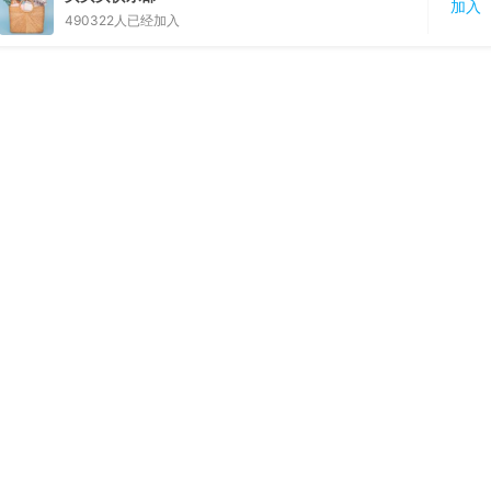
加入
490322
人已经加入