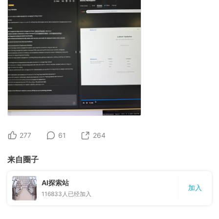
277
61
264
来自圈子
AI探索站
加入
116833
人已经加入