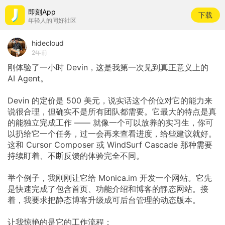
即刻App
下载
年轻人的同好社区
hidecloud
2年前
刚体验了一小时
Devin，这是我第一次见到真正意义上的
AI
Agent。
Devin
的定价是
500
美元，说实话这个价位对它的能力来
说很合理，但确实不是所有团队都需要。它最大的特点是真
的能独立完成工作
——
就像一个可以放养的实习生，你可
以扔给它一个任务，过一会再来查看进度，给些建议就好。
这和
Cursor
Composer
或
WindSurf
Cascade
那种需要
持续盯着、不断反馈的体验完全不同。
举个例子，我刚刚让它给
Monica.im
开发一个网站。它先
是快速完成了包含首页、功能介绍和博客的静态网站。接
着，我要求把静态博客升级成可后台管理的动态版本。
让我惊艳的是它的工作流程：