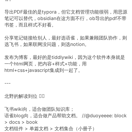
导出PDF最佳的是typora，但它文档管理功能很弱，用思源
笔记可以替代，obsidian在这方面不行，ob导出的pdf不带
书签，而且样式不好看。
分享笔记链接给别人，最好选语雀，如果兼顾团队协作，则
选飞书，如果联网没问题，则选notion。
发布为博客，最好的是tiddlywiki，因为这个软件本身就是
一个html网页，把内容+样式+功能，用
html+css+javascript集成到一起了。
---
北野的解读到位 👍🏻
飞书wiki向，适合做团队知识库；
语雀blog向，适合做产品帮助文档。 //@duoyeeee: block
> docs > book
文档组件 > 单篇文档 > 文档集合（小册子）