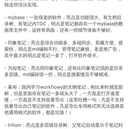
辑这些没法实现。
- mybase：一款很老的软件，亮点是功能强大、有文档目
录树、有笔记内TOC，弱点是笔记都存在一个mybase的数
据库文件中，这样有风险，还有一些细节体验不够好。
- 印象笔记：亮点是综合功能多、多端同步、剪藏方便、搜
索快，弱点是md编辑不行、管理笔记麻烦、老是推广告，
其中最大的弱点是笔记一多了，打开软件很卡。
- 为知笔记：亮点同印象笔记，还有比印象笔记强的是目录
多层级、md编辑强一些，弱点是搜索慢且不够精准。
- 幕布：国内学习workflowy的大纲笔记，刚出来时感觉新
鲜，但是里面存在笔记一多就头大了，一方面是打开速度
慢，一方面是不支持批量导出（这里吐槽一句：凡是不支持
批量导出自己笔记的软件，凡是导出专用格式而无法选择其
他通用格式的软件，都是垃圾！）
- trilium：亮点是多层级目录树、父笔记自动显示子笔记列