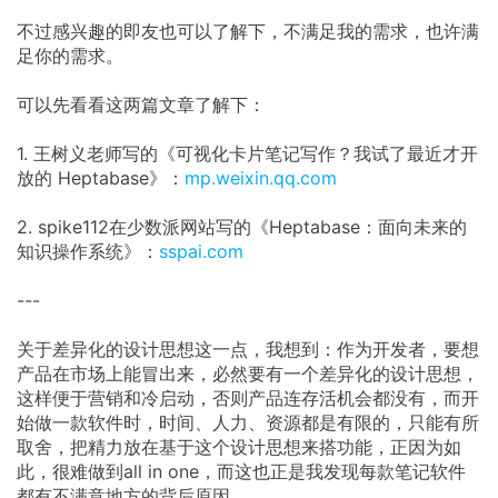
不过感兴趣的即友也可以了解下，不满足我的需求，也许满
足你的需求。
可以先看看这两篇文章了解下：
1. 王树义老师写的《可视化卡片笔记写作？我试了最近才开
放的 Heptabase》：
mp.weixin.qq.com
2. spike112在少数派网站写的《Heptabase：面向未来的
知识操作系统》：
sspai.com
---
关于差异化的设计思想这一点，我想到：作为开发者，要想
产品在市场上能冒出来，必然要有一个差异化的设计思想，
这样便于营销和冷启动，否则产品连存活机会都没有，而开
始做一款软件时，时间、人力、资源都是有限的，只能有所
取舍，把精力放在基于这个设计思想来搭功能，正因为如
此，很难做到all in one，而这也正是我发现每款笔记软件
都有不满意地方的背后原因。