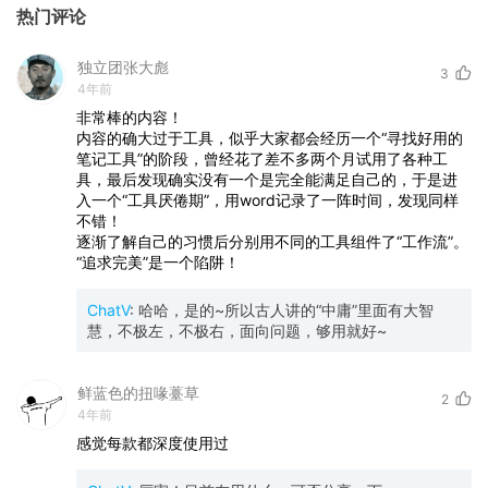
热门评论
独立团张大彪
3
4年前
非常棒的内容！
内容的确大过于工具，似乎大家都会经历一个“寻找好用的
笔记工具”的阶段，曾经花了差不多两个月试用了各种工
具，最后发现确实没有一个是完全能满足自己的，于是进
入一个“工具厌倦期”，用word记录了一阵时间，发现同样
不错！
逐渐了解自己的习惯后分别用不同的工具组件了“工作流”。
“追求完美”是一个陷阱！
ChatV
:
哈哈，是的~所以古人讲的“中庸”里面有大智
慧，不极左，不极右，面向问题，够用就好~
鲜蓝色的扭喙薹草
2
4年前
感觉每款都深度使用过