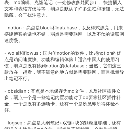
表、md编辑、克隆笔记（一处修改多处同步）、快捷插入
文本和表格方便等等，弱点是默认了许多边栏和按钮，无法
隐藏，会干扰注意力。
- notion：亮点是block和database，以及样式漂亮，用来
搭建博客的话也不错，弱点是需要联网，以及不fq的话联网
速度慢。
- wolai和flowus：国内仿notion的软件，比起notion的优
点是访问速度快、功能和编辑体验上适合中国人的使用习
惯，弱点是没有抄到notion的database；当然，它们这三
款放在一起看，我不满意的地方就是需要联网，而且批量导
出笔记不行。
- obsidian：亮点是本地保存为md文件，以及社区插件众
多，弱点一个是一些笔记内置功能对于ob要靠社区插件补
全、一个是没有多选项卡、还有一个是所见即所得体验不
好。
- logseq：亮点是大纲笔记+双链+块的颗粒度够细，还有