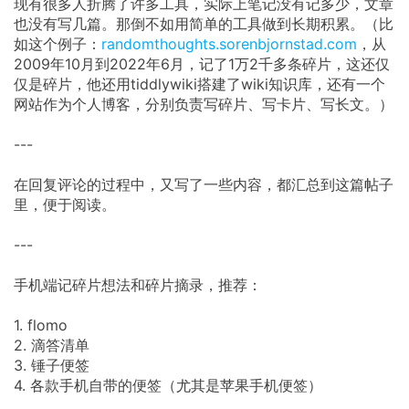
现有很多人折腾了许多工具，实际上笔记没有记多少，文章
也没有写几篇。那倒不如用简单的工具做到长期积累。（比
如这个例子：
randomthoughts.sorenbjornstad.com
，从
2009年10月到2022年6月，记了1万2千多条碎片，这还仅
仅是碎片，他还用tiddlywiki搭建了wiki知识库，还有一个
网站作为个人博客，分别负责写碎片、写卡片、写长文。）
---
在回复评论的过程中，又写了一些内容，都汇总到这篇帖子
里，便于阅读。
---
手机端记碎片想法和碎片摘录，推荐：
1. flomo
2. 滴答清单
3. 锤子便签
4. 各款手机自带的便签（尤其是苹果手机便签）