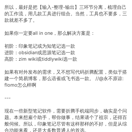
所以，最好是把【输入-整理-输出】三环节分离，梳理自己
的工作流，用几款工具进行组合。当然，工具也不要多，三
款就差不多了。
如果你一定要all in one，那么解决方案是：
初阶：印象笔记或为知笔记选一款
进阶：obsidian或思源笔记选一款
高阶：zim wiki或tiddlywiki选一款
如果有对外发布的需求，又不想写代码折腾配置，类似于搭
建一个简易博客，那么语雀或飞书选一款。 //@永不原谅:
flomo怎么样啊
---
现在一些新型笔记软件，需要折腾手机端同步，确实是个问
题。本来想雇个助手，帮你做事，结果请个了祖宗，还得百
般伺候。所以，印象笔记尽管有这样那样的不好，但是从综
合功能来看，还是大多数普通人的首选。