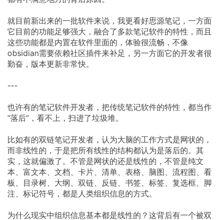
就目前新出来的一批软件来说，我更看好思源笔记，一方面
它目前的功能足够强大，融合了多款笔记软件的特性，而且
这些功能都是内置在软件里面的，体验很流畅，不像
obsidian需要依赖社区插件来补足，另一方面它的开发者很
勤奋，版本更新非常快。
---
也许有的笔记软件开发者，把传统笔记软件的特性，都当作
“落后”，看不上，扫进了垃圾堆。
比如有的双链笔记开发者，认为大脑的工作方式是网状的，
而非线性的，于是把所有线性的结构都认为是落后的。其
实，这就偏激了。不管是网状的还是线性的，不管是纯文
本、富文本、文档、卡片、清单、表格、脑图、流程图、看
板、目录树、大纲、双链、反链、书签、标签、复选框、脚
注、标记符号，都是人类组织信息的方式。
为什么现实中组织信息基本都是线性的？这背后有一个被双