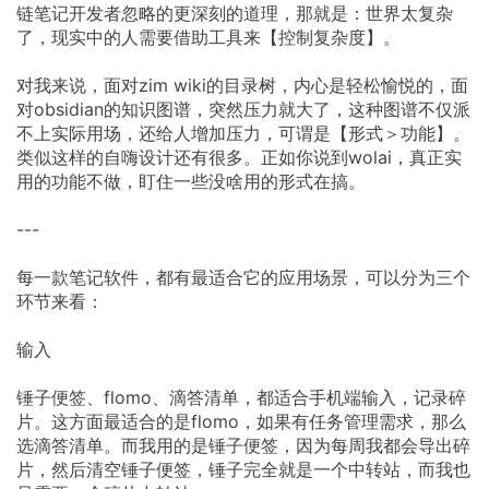
链笔记开发者忽略的更深刻的道理，那就是：世界太复杂
了，现实中的人需要借助工具来【控制复杂度】。
对我来说，面对zim wiki的目录树，内心是轻松愉悦的，面
对obsidian的知识图谱，突然压力就大了，这种图谱不仅派
不上实际用场，还给人增加压力，可谓是【形式＞功能】。
类似这样的自嗨设计还有很多。正如你说到wolai，真正实
用的功能不做，盯住一些没啥用的形式在搞。
---
每一款笔记软件，都有最适合它的应用场景，可以分为三个
环节来看：
输入
锤子便签、flomo、滴答清单，都适合手机端输入，记录碎
片。这方面最适合的是flomo，如果有任务管理需求，那么
选滴答清单。而我用的是锤子便签，因为每周我都会导出碎
片，然后清空锤子便签，锤子完全就是一个中转站，而我也