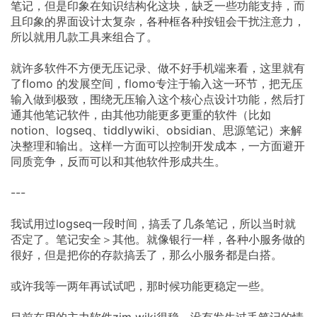
笔记，但是印象在知识结构化这块，缺乏一些功能支持，而
且印象的界面设计太复杂，各种框各种按钮会干扰注意力，
所以就用几款工具来组合了。
就许多软件不方便无压记录、做不好手机端来看，这里就有
了flomo 的发展空间，flomo专注于输入这一环节，把无压
输入做到极致，围绕无压输入这个核心点设计功能，然后打
通其他笔记软件，由其他功能更多更重的软件（比如
notion、logseq、tiddlywiki、obsidian、思源笔记）来解
决整理和输出。这样一方面可以控制开发成本，一方面避开
同质竞争，反而可以和其他软件形成共生。
---
我试用过logseq一段时间，搞丢了几条笔记，所以当时就
否定了。笔记安全＞其他。就像银行一样，各种小服务做的
很好，但是把你的存款搞丢了，那么小服务都是白搭。
或许我等一两年再试试吧，那时候功能更稳定一些。