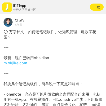
即刻App
下载
年轻人的同好社区
ChatV
4年前
⭕ 万字长文：如何选笔记软件、做知识管理、建数字花
园？
---
最新：现在已转用obsidian
m.okjike.com
---
我挑几个笔记类软件，简单说一下亮点和弱点：
- onenote：亮点是可以和微软的全家桶配合起来用，包括
用有手机App、有剪藏插件、可以onedrive同步，不用折腾
各种语法、各种插件、省事，弱点是卡片化、双链、md编