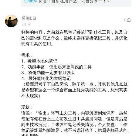
ChatV
:
厉害！目前在用什么，可否分享一下~
橙海LEI
1
2年前
好棒的内容，之前就在思考迁移笔记到什么工具，以及自
己的需求到底是什么，最终未选择更换笔记工具，并优化
现有工具的使用。
需求：
1、希望本地化笔记
2、功能丰富，使用起来更高效的工具
3、双链功能一定要有且强大
4、最好能转化为大纲笔记
（后面思考了下自己需求，除了第一点，其实其他几点就
是希望有这么一个综合市面上优秀功能的工具，想想其实
不太现实）
现状：
语雀：「输出」环节主力工具，内容沉淀到知识库，虽然
笔记存储在云上且之前发生过工具崩溃问题，但是背后是
阿里技术沉淀，且未发生笔记丢失情况，个人复盘、工作
笔记等场景均能满足，就不考虑迁移了，把原先摘录式的
逐步删除。