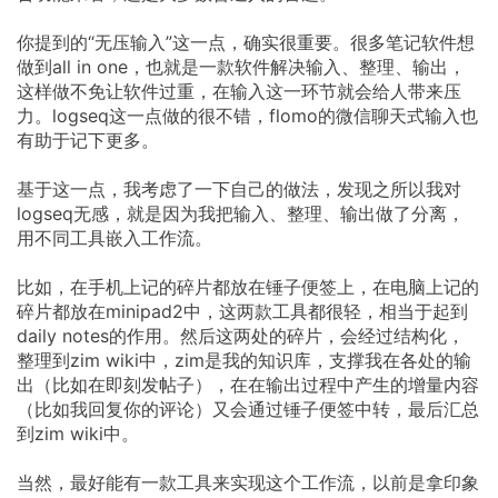
你提到的“无压输入”这一点，确实很重要。很多笔记软件想
做到all in one，也就是一款软件解决输入、整理、输出，
这样做不免让软件过重，在输入这一环节就会给人带来压
力。logseq这一点做的很不错，flomo的微信聊天式输入也
有助于记下更多。
基于这一点，我考虑了一下自己的做法，发现之所以我对
logseq无感，就是因为我把输入、整理、输出做了分离，
用不同工具嵌入工作流。
比如，在手机上记的碎片都放在锤子便签上，在电脑上记的
碎片都放在minipad2中，这两款工具都很轻，相当于起到
daily notes的作用。然后这两处的碎片，会经过结构化，
整理到zim wiki中，zim是我的知识库，支撑我在各处的输
出（比如在即刻发帖子），在在输出过程中产生的增量内容
（比如我回复你的评论）又会通过锤子便签中转，最后汇总
到zim wiki中。
当然，最好能有一款工具来实现这个工作流，以前是拿印象