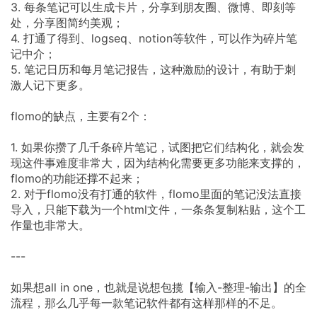
3. 每条笔记可以生成卡片，分享到朋友圈、微博、即刻等
处，分享图简约美观；
4. 打通了得到、logseq、notion等软件，可以作为碎片笔
记中介；
5. 笔记日历和每月笔记报告，这种激励的设计，有助于刺
激人记下更多。
flomo的缺点，主要有2个：
1. 如果你攒了几千条碎片笔记，试图把它们结构化，就会发
现这件事难度非常大，因为结构化需要更多功能来支撑的，
flomo的功能还撑不起来；
2. 对于flomo没有打通的软件，flomo里面的笔记没法直接
导入，只能下载为一个html文件，一条条复制粘贴，这个工
作量也非常大。
---
如果想all in one，也就是说想包揽【输入-整理-输出】的全
流程，那么几乎每一款笔记软件都有这样那样的不足。