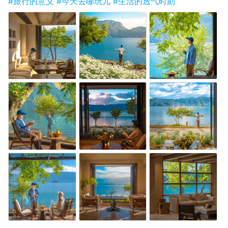
#旅行的意义
#今天去哪玩儿
#生活的透气时刻