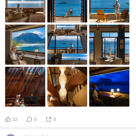
22
0
0