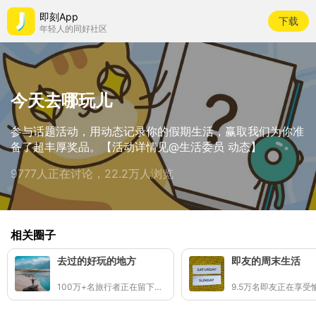
即刻App
下载
年轻人的同好社区
今天去哪玩儿
参与话题活动，用动态记录你的假期生活，赢取我们为你准
备了超丰厚奖品。【活动详情见@生活委员 动态】
9777人正在讨论，22.2万人浏览
相关圈子
去过的好玩的地方
即友的周末生活
100万+名旅行者正在留下足迹