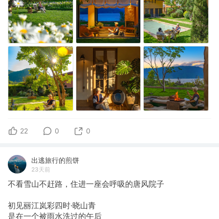
22
0
0
出逃旅行的煎饼
23天前
不看雪山不赶路，住进一座会呼吸的唐风院子
初见丽江岚彩四时·晓山青
是在一个被雨水洗过的午后