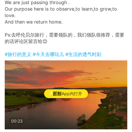
We are just passing through .
Our purpose here is to observe,to learn,to grow,to
love.
And then we return home.
Ps:去呼伦贝尔旅行，需要领队的，我们领队很推荐，需要
的话评论区留言给😌
#旅行的意义
#今天去哪玩儿
#生活的透气时刻
App内打开
00:23