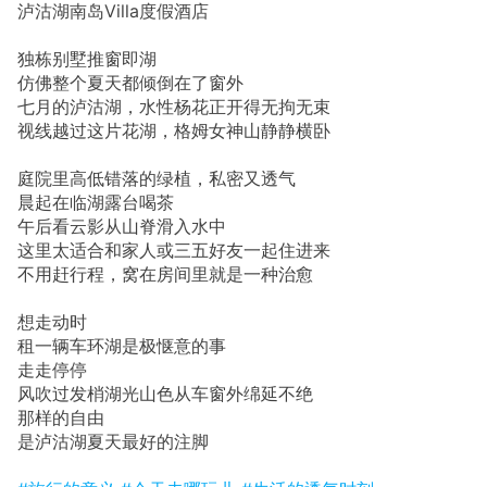
泸沽湖南岛Villa度假酒店
独栋别墅推窗即湖
仿佛整个夏天都倾倒在了窗外
七月的泸沽湖，水性杨花正开得无拘无束
视线越过这片花湖，格姆女神山静静横卧
庭院里高低错落的绿植，私密又透气
晨起在临湖露台喝茶
午后看云影从山脊滑入水中
这里太适合和家人或三五好友一起住进来
不用赶行程，窝在房间里就是一种治愈
想走动时
租一辆车环湖是极惬意的事
走走停停
风吹过发梢湖光山色从车窗外绵延不绝
那样的自由
是泸沽湖夏天最好的注脚