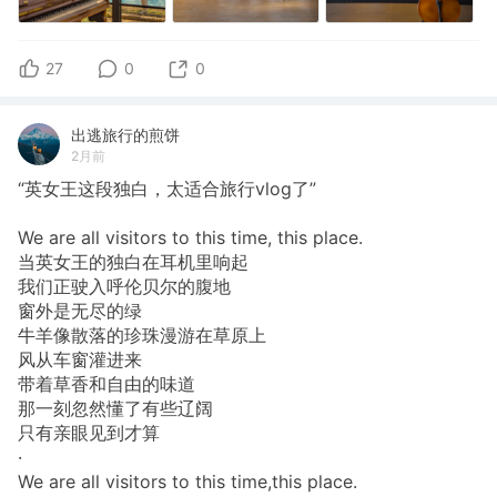
27
0
0
出逃旅行的煎饼
2月前
“英女王这段独白，太适合旅行vlog了”
We are all visitors to this time, this place.
当英女王的独白在耳机里响起
我们正驶入呼伦贝尔的腹地
窗外是无尽的绿
牛羊像散落的珍珠漫游在草原上
风从车窗灌进来
带着草香和自由的味道
那一刻忽然懂了有些辽阔
只有亲眼见到才算
·
We are all visitors to this time,this place.