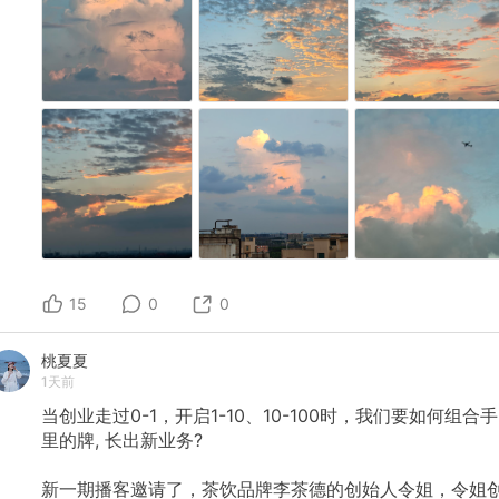
15
0
0
桃夏夏
1天前
当创业走过0-1，开启1-10、10-100时，我们要如何组合手
里的牌,
长出新业务?
新一期播客邀请了，茶饮品牌李茶德的创始人令姐，令姐