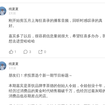
桃夏夏
2天前
刚开始剪五月上海狂喜录的播客音频，回听时感叹录的真
好。
嘉宾多了以后，很容易信息量就很大，希望狂喜多办办，
想去进货哈哈哈
1
3
0
桃夏夏
3天前
朋友们！求投票选个新一期节目标题～
本期嘉宾是茶饮品牌李茶德的创始人令姐，令姐创业十年
经历过消费品的黄金时代销售额破千万，也经历过最灰暗
消费品低谷期差点闭店。