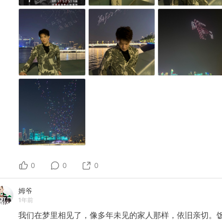
0
0
0
姆爷
1年前
我们在梦里相见了，像多年未见的家人那样，依旧亲切。