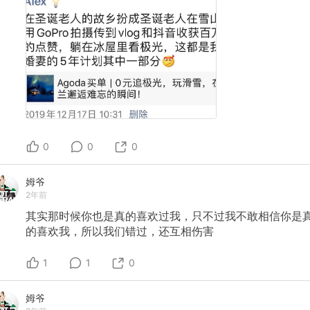
0
0
0
姆爷
2年前
其实那时候你也是真的喜欢过我，只不过我不敢相信你是
的喜欢我，所以我们错过，还互相伤害
1
1
0
姆爷