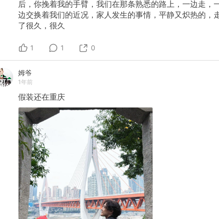
后，你挽着我的手臂，我们在那条熟悉的路上，一边走，
边交换着我们的近况，家人发生的事情，平静又炽热的，
了很久，很久
1
1
0
姆爷
1年前
假装还在重庆