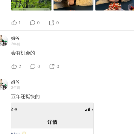
1
0
0
姆爷
2年前
会有机会的
2
0
0
姆爷
2年前
五年还挺快的