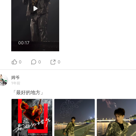
00:17
0
0
0
姆爷
1年前
「最好的地方」