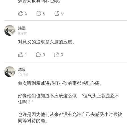
孩需要被看到和照顾。
5
0
0
炜晨
6月前
对意义的追求是头脑的应该。
1
0
0
炜晨
10月前
每次听到亲戚讲起打小孩的事都感到心痛。
好像他们也知道不应该这么做，“但气头上就是忍不
住啊！”
也许是因为他们从来都没有允许自己去感受小时候被
同等对待的痛。