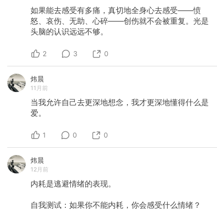
如果能去感受有多痛，真切地全身心去感受——愤
怒、哀伤、无助、心碎——创伤就不会被重复。光是
头脑的认识远远不够。
2
3
0
炜晨
11月前
当我允许自己去更深地想念，我才更深地懂得什么是
爱。
1
0
0
炜晨
12月前
内耗是逃避情绪的表现。
自我测试：如果你不能内耗，你会感受什么情绪？