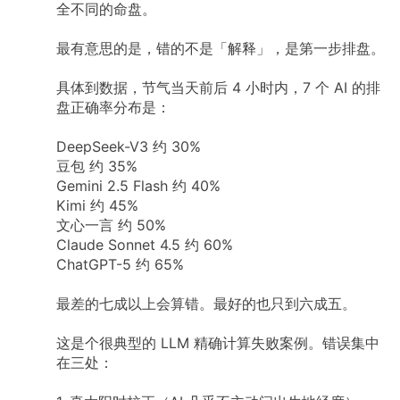
全不同的命盘。
最有意思的是，错的不是「解释」，是第一步排盘。
具体到数据，节气当天前后 4 小时内，7 个 AI 的排
盘正确率分布是：
DeepSeek-V3 约 30%
豆包 约 35%
Gemini 2.5 Flash 约 40%
Kimi 约 45%
文心一言 约 50%
Claude Sonnet 4.5 约 60%
ChatGPT-5 约 65%
最差的七成以上会算错。最好的也只到六成五。
这是个很典型的 LLM 精确计算失败案例。错误集中
在三处：