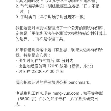
1. 真太阳时校正（AI 几乎不主动问出生地经度）
2. 节气精确时刻（训练数据里立春是「日」不是
「时」）
3. 子时换日（早子时晚子时处理不一致）
我把这套对照测试整理成了一个公开的测试样例库，
定位是「用传统历法任务测试大模型在确定性计算上
的边界」，而不是命理工具。
如果你也觉得这个题目有意思，欢迎丢边界样例给
我。特别是这几类：
- 出生时间在节气前后 30 分钟内
- 出生地经度偏离 120°E 较远（新疆、东北）
- 时间在 23:00-01:00 之间
我会把验证过的样例加进公开 benchmark。
测试集和工程实现在 ming-yun.com，知乎完整版
（5500 字）在我的知乎专栏「八字算法研究日
志」。