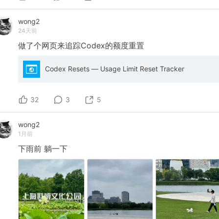
wong2
24天前
做了个网页来追踪Codex的额度重置
Codex Resets — Usage Limit Reset Tracker
32
3
5
wong2
1月前
下雨前
躺一下