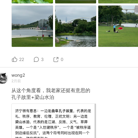
22
3
0
wong2
2月前
从这个角度看，我老家还挺有意思的
孔子故里+梁山水泊