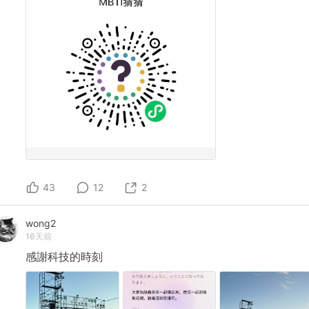
43
12
2
wong2
16天前
感謝科技的時刻