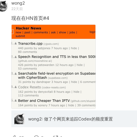
wong2
22天前
现在在HN首页#4
wong2: 做了个网页来追踪Codex的额度重置