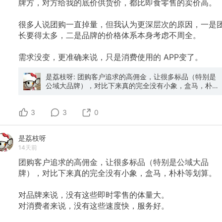
牌方，对方给我的底价供货价，都比即食零售的卖价高。
很多人说团购一直掉量，但我认为更深层次的原因，一是
长要得太多，二是品牌的价格体系本身考虑不周全。
需求没变，更准确来说，只是消费使用的
APP变了。
是荔枝呀: 团购客户追求的高佣金，让很多标品（特别是
公域大品牌），对比下来真的完全没有小象，盒马，朴朴
等划算。 对品牌来说，没有这些即时零售的体量大。 对
消费者来说，没有这些速度快，服务好。
3
3
0
是荔枝呀
14天前
团购客户追求的高佣金，让很多标品（特别是公域大品
牌），对比下来真的完全没有小象，盒马，朴朴等划算。
对品牌来说，没有这些即时零售的体量大。
对消费者来说，没有这些速度快，服务好。