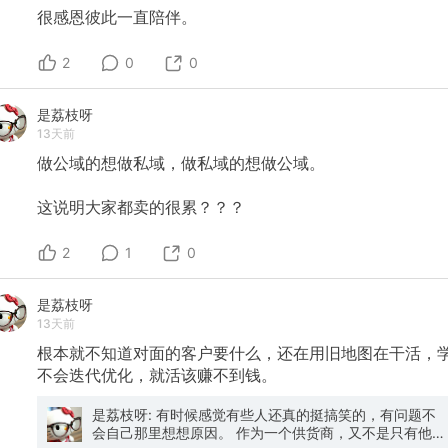
很感恩彼此一直陪伴。
2
0
0
是荔枝呀
13天前
做公域的想做私域，做私域的想做公域。
这说明大家都卖的很累？？？
2
1
0
是荔枝呀
13天前
根本就不知道对面的客户要什么，还在用旧地图在干活，
不会迭代优化，就活该赚不到钱。
是荔枝呀: 有时候感觉有些人还真的挺搞笑的，有问题不
会自己那里想想原因。 作为一个供货商，又不是只有他做