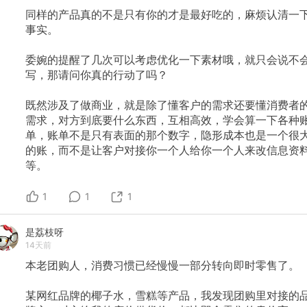
同样的产品真的不是只有你的才是最好吃的，麻烦认清一
事实。
委婉的提醒了几次可以考虑优化一下素材哦，就只会说不
写，那请问你真的行动了吗？
既然涉及了做商业，就是除了懂客户的需求还要懂消费者
需求，对方到底要什么东西，互相高效，学会算一下各种
单，账单不是只有表面的那个数字，隐形成本也是一个很
的账，而不是让客户对接你一个人给你一个人来改信息资
等。
1
1
1
是荔枝呀
14天前
本老团购人，消费习惯已经慢慢一部分转向即时零售了。
某网红品牌的椰子水，雪糕等产品，我发现团购里对接的