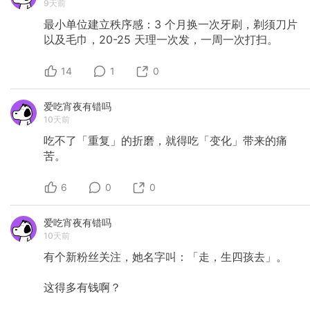
9天前
最小单位建立秩序感：3
个月换一次牙刷，剃须刀片
以及毛巾，20-25
天理一次发，一周一次打扫。
14
1
0
爱吃宵夜有错吗
10天前
吃不了「重复」的折磨，就得吃「变化」带来的痛
苦。
6
0
0
爱吃宵夜有错吗
10天前
有个新粉丝关注，她名字叫：「走，生四孩去」。
这得多有钱啊？