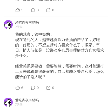
5
0
0
爱吃宵夜有错吗
7天前
我的观察，管中窥豹：
现在送礼的人，越来越喜欢万金油的产品了，好吃
的、好用的，不想去猜对方喜欢什么了，搬家、节
日、情人节都是，没那么多心思去理解对方真实需求
是什么。
经营关系需要钱，需要智慧，需要时间，这对普通打
工人来说都是很奢侈的，自己都缺乏关注和爱，怎么
能给的了别人呢？
6
0
0
爱吃宵夜有错吗
7天前