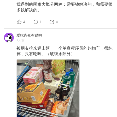
我遇到的困难大概分两种：需要钱解决的，和需要很
多钱解决的。
4
1
0
爱吃宵夜有错吗
7天前
被朋友拉来逛山姆，一个单身程序员的购物车，很纯
粹，只有吃喝。（玻璃水除外）