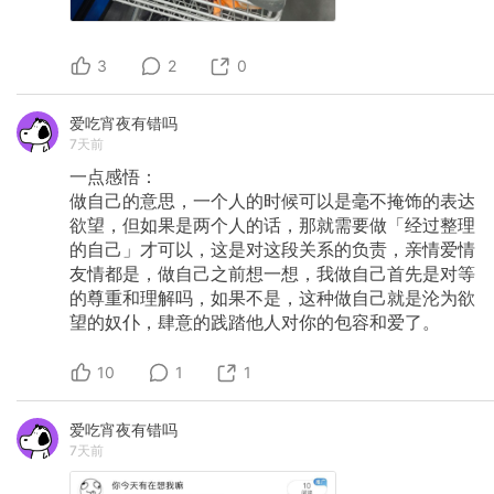
3
2
0
爱吃宵夜有错吗
7天前
一点感悟：
做自己的意思，一个人的时候可以是毫不掩饰的表达
欲望，但如果是两个人的话，那就需要做「经过整理
的自己」才可以，这是对这段关系的负责，亲情爱情
友情都是，做自己之前想一想，我做自己首先是对等
的尊重和理解吗，如果不是，这种做自己就是沦为欲
望的奴仆，肆意的践踏他人对你的包容和爱了。
10
1
1
爱吃宵夜有错吗
7天前