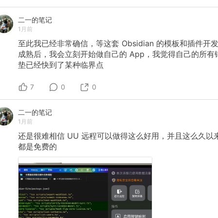
二一的笔记
1月前
至此我已经非常确信，等这套
Obsidian
的模板和插件开
成熟后，我会立刻开始做自己的
App，我觉得自己的所有
垫已经快到了某种临界点
7
0
0
二一的笔记
1月前
还是很难相信
UU
远程可以做得这么好用，并且这么久以
都是免费的