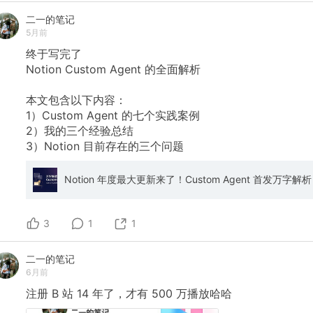
二一的笔记
5月前
终于写完了
Notion
Custom
Agent
的全面解析
本文包含以下内容：
1）Custom
Agent
的七个实践案例
2）我的三个经验总结
3）Notion
目前存在的三个问题
Notion 年度最大更新来了！Custom Agent 首发万字解析
3
1
1
二一的笔记
6月前
注册
B
站
14
年了，才有
500
万播放哈哈