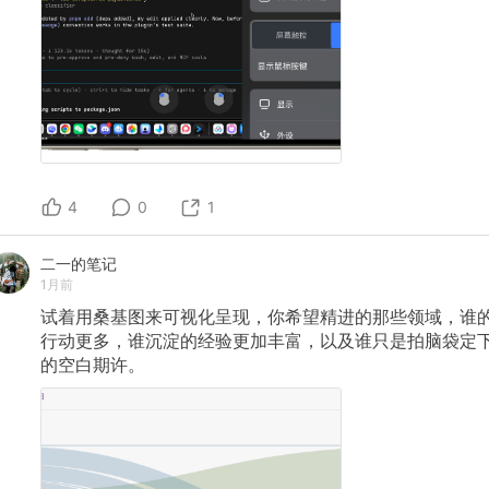
4
0
1
二一的笔记
1月前
试着用桑基图来可视化呈现，你希望精进的那些领域，谁
行动更多，谁沉淀的经验更加丰富，以及谁只是拍脑袋定
的空白期许。