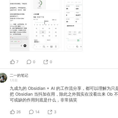
7
0
0
二一的笔记
1月前
九成九的
Obsidian
+
AI
的工作流分享，都可以理解为只
把
Obsidian
当抖加在用，除此之外我实在没看出来
Ob
可或缺的作用到底是什么，非常搞笑
26
14
3