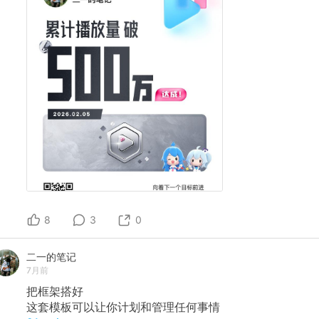
8
3
0
二一的笔记
7月前
把框架搭好
这套模板可以让你计划和管理任何事情