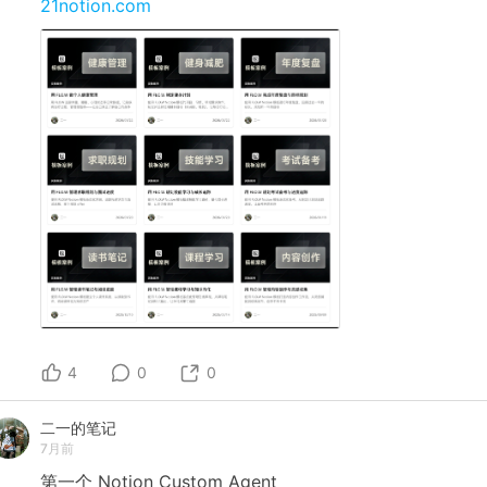
21notion.com
4
0
0
二一的笔记
7月前
第一个
Notion
Custom
Agent