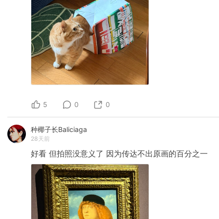
5
0
0
种椰子长Baliciaga
28天前
好看
但拍照没意义了
因为传达不出原画的百分之一