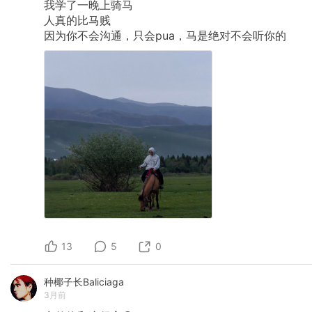
我学了一晚上骑马
人真的比马贱
因为你不会沟通，只会pua，马是绝对不会听你的
13
5
0
种椰子长Baliciaga
3月前