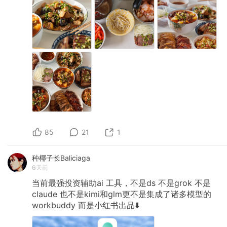
85
21
1
种椰子长Baliciaga
6天前
当前最强投资辅助ai
工具，不是ds
不是grok
不是
claude
也不是kimi和glm更不是集成了诸多模型的
workbuddy
而是小红书出品⬇️