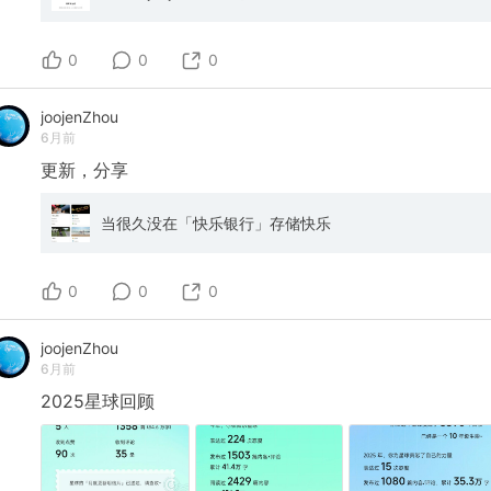
0
0
0
joojenZhou
6月前
更新，分享
当很久没在「快乐银行」存储快乐
0
0
0
joojenZhou
6月前
2025星球回顾