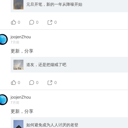
元旦开笔，新的一年从降噪开始
0
0
0
joojenZhou
7月前
更新，分享
道友，还是把烟戒了吧
0
0
0
joojenZhou
7月前
更新，分享
如何避免成为人人讨厌的老登