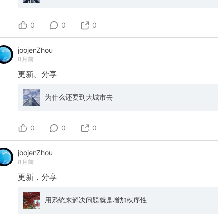
0
0
0
joojenZhou
8月前
更新。分享
为什么还要到大城市去
0
0
0
joojenZhou
8月前
更新，分享
用系统来解决问题就是增加秩序性