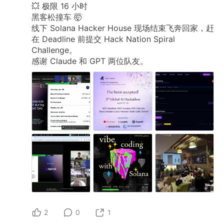
💥
极限
16
小时
黑客松撞车
🤯
线下
Solana
Hacker
House
现场结束飞奔回家，赶
在
Deadline
前提交
Hack
Nation
Spiral
Challenge。
感谢
Claude
和
GPT
两位队友。
2
0
1