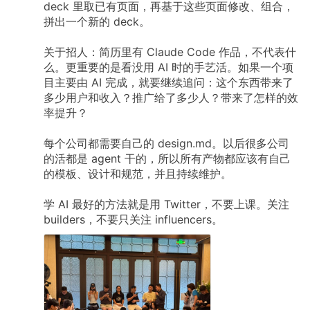
deck
里取已有页面，再基于这些页面修改、组合，
拼出一个新的
deck。
关于招人：简历里有
Claude
Code
作品，不代表什
么。更重要的是看没用
AI
时的手艺活。如果一个项
目主要由
AI
完成，就要继续追问：这个东西带来了
多少用户和收入？推广给了多少人？带来了怎样的效
率提升？
每个公司都需要自己的
design.md。以后很多公司
的活都是
agent
干的，所以所有产物都应该有自己
的模板、设计和规范，并且持续维护。
学
AI
最好的方法就是用
Twitter，不要上课。关注
builders，不要只关注
influencers。