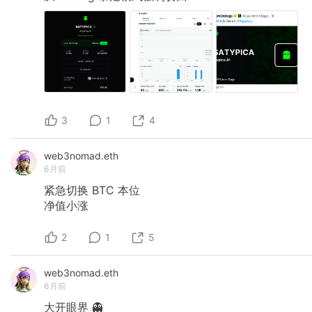
3
1
4
web3nomad.eth
6月前
紧急切换
BTC
本位
净值小涨
2
1
5
web3nomad.eth
6月前
大开眼界
👻