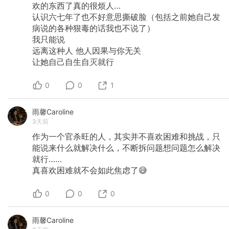
欢的东西了真的很烦人…
认识六七年了也不好意思撕破脸（包括之前她自己发
病说的各种狠毒的话我也不说了）
我只能说
远离这种人
他人因果与你无关
让她自己自生自灭就行
0
0
1
雨馨Caroline
3天前
作为一个官杀旺的人，其实并不喜欢困难和挑战，只
能说来什么就解决什么，不断拆问题想问题怎么解决
就行……
真喜欢困难就不会如此焦虑了😅
0
0
0
雨馨Caroline