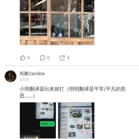
0
0
0
雨馨Caroline
5天前
小韩翻译器出来挨打（明明翻译是平常/平凡的意
思……）