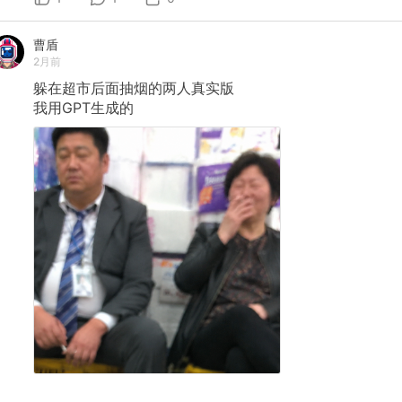
曹盾
2月前
躲在超市后面抽烟的两人真实版
我用GPT生成的