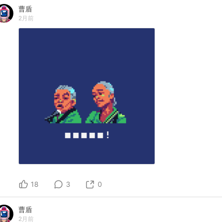
曹盾
2月前
18
3
0
曹盾
2月前