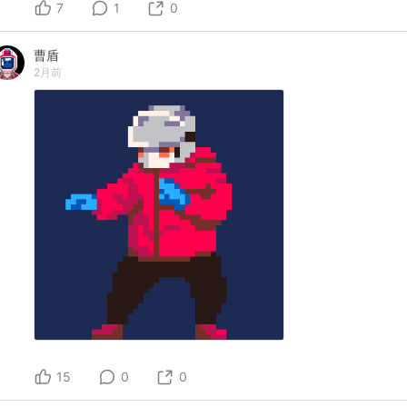
7
1
0
曹盾
2月前
15
0
0