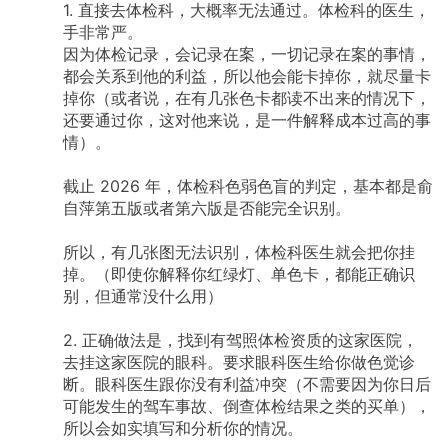
1.
直接去体检科，大概率无法通过。体检科的医生，
手非常严。
因为体检记录，会记录在案，一切记录在案的事情，
都会关系到他的利益，所以他会能卡掉你，就尽量卡
掉你（或者说，在有几张色卡都读不出来的情况下，
还要通过你，这对他来说，是一件解释成本过高的事
情）。
截止
2026
年，体检科色弱色盲的判定，基本都是俞
自萍第五版或者第六版是否能完全识别。
所以，有几张图无法识别，体检科医生就会把你挂
掉。（即使你解释你红绿灯、单色卡，都能正确识
别，但通常没什么用）
2.
正确做法是，找到有驾照体检资质的这家医院，
去挂这家医院的眼科。要求眼科医生给你做色觉诊
断。眼科医生跟你没有利益冲突（不需要因为你日后
可能发生的驾车事故、倒查体检结果之类的买单），
所以会如实填写和分析你的情况。