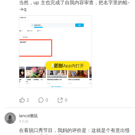
当然，up
主也完成了自我内容审查，把名字里的蛆-
->q
App内打开
2
0
0
lance懒鼠
4月前
在看脱口秀节目，我妈的评价是：这就是个有意出怪