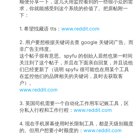
顺便分享一下，这几天用监控看到的一些很小众的需
求，你就能感受到这个系统的价值了。把原帖附一
下：
1. 希望找藏语 tts：
www.reddit.com
2. 用户要想根据关键词去查 google 关键词广告。而
非广告主纬度。
这个帖子很有意思。spyfu 的创始人居然也第一时间
关注到了这个帖子，并且在下面亲自回复，并且说他
们已经更新了（说明 spyfu 很可能也在用某个工具
在监控他们的品牌相关的关键词，及时去获取客
户）。
www.reddit.com
3. 英国司机需要一个自动化工作用车记账工具，区
分私人行程和工作行程：
www.reddit.com
4. 现在手机屏幕使用时长限制工具，都是天级别额度
的。但用户想要小时额度的：
www.reddit.com