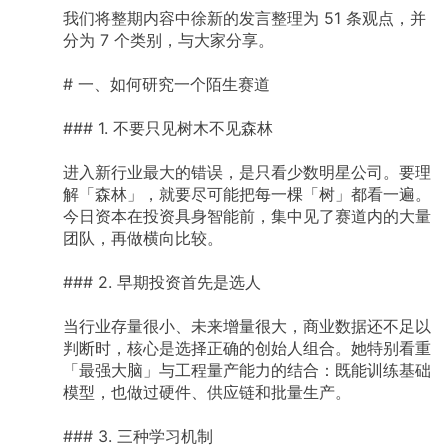
我们将整期内容中徐新的发言整理为
51
条观点，并
分为
7
个类别，与大家分享。
#
一、如何研究一个陌生赛道
###
1.
不要只见树木不见森林
进入新行业最大的错误，是只看少数明星公司。要理
解「森林」，就要尽可能把每一棵「树」都看一遍。
今日资本在投资具身智能前，集中见了赛道内的大量
团队，再做横向比较。
###
2.
早期投资首先是选人
当行业存量很小、未来增量很大，商业数据还不足以
判断时，核心是选择正确的创始人组合。她特别看重
「最强大脑」与工程量产能力的结合：既能训练基础
模型，也做过硬件、供应链和批量生产。
###
3.
三种学习机制