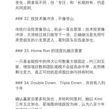
变化；两者虽不同，但「专注」和「长期持有」仍是
共同原则。
###
32.
投技术像冲浪，不像登山
传统行业投资像登山，机会一直在那里；技术投资像
冲浪，大浪错过就只能等下一浪。正确做法是先用可
承受损失的小支票进入，看到苗头后迅速加仓。
###
33.
Home
Run
的强度比频次重要
一只基金能投中的伟大公司数量大致固定，约三到五
家。增加项目数和团队规模不会提高命中率，反而稀
释注意力。真正可控的是持股比例与持有时间。
###
34.
Double
Down、Triple
Down，并持有八到
十年
确认赢家后要多轮加仓，并给时间复利。她以
Kimi
三年五次加仓、星海图持续跟投为例，认为八至十年