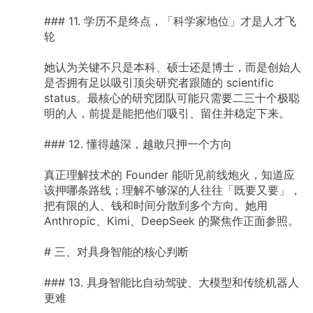
###
11.
学历不是终点，「科学家地位」才是人才飞
轮
她认为关键不只是本科、硕士还是博士，而是创始人
是否拥有足以吸引顶尖研究者跟随的
scientific
status。最核心的研究团队可能只需要二三十个极聪
明的人，前提是能把他们吸引、留住并稳定下来。
###
12.
懂得越深，越敢只押一个方向
真正理解技术的
Founder
能听见前线炮火，知道应
该押哪条路线；理解不够深的人往往「既要又要」，
把有限的人、钱和时间分散到多个方向。她用
Anthropic、Kimi、DeepSeek
的聚焦作正面参照。
#
三、对具身智能的核心判断
###
13.
具身智能比自动驾驶、大模型和传统机器人
更难