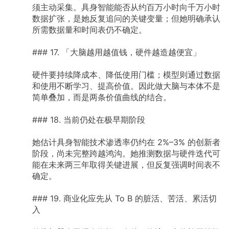
须主动采集。具身智能能否从约百万小时向千万小时
数据扩张，是她反复追问的关键变量；但她明确承认
所需数据量和时间表仍不确定。
###
17.
「大脑越用越值钱，硬件越造越便宜」
硬件要持续降成本、降低使用门槛；模型则通过数据
和使用不断学习、提高价值。因此做大脑与本体不是
简单叠加，而是两条价值曲线的结合。
###
18.
当前仍处在极早期阶段
她估计具身智能技术渗透率仍约在
2%–3%
的创新者
阶段，尚未完整跨越鸿沟。她推测数据与硬件迭代可
能在未来两三年取得关键进展，但反复强调时间表不
确定。
###
19.
商业化应先从
To
B
的脏活、苦活、累活切
入