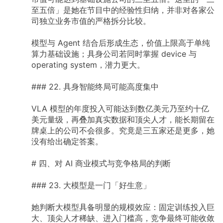
至五倍」是她在节目中的经验性归纳，并非对各家公
司独立业务市值的严格拆分比较。
模型与
Agent
结合后形成生态，价值上限高于单纯
算力基础设施；具身公司若同时掌握
device
与
operating
system，潜力更大。
###
22.
具身智能终局可能高度集中
VLA
模型的年度投入可能达到数亿美元乃至约十亿
美元量级，再叠加真实数据和顶尖人才，能长期留在
牌桌上的公司不会很多。究竟是三五家还是更多，她
没有给出确定答案。
#
四、对
AI
商业模式与竞争格局的判断
###
23.
大模型是一门「好生意」
她判断大模型具备明显的规模效应：固定训练投入巨
大、顶尖人才稀缺、进入门槛高，竞争最终可能收敛