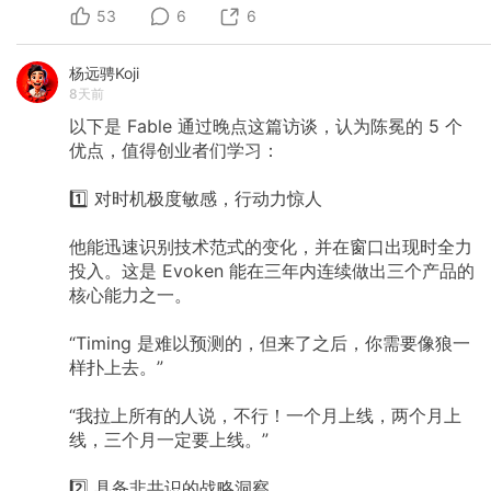
53
6
6
杨远骋Koji
8天前
以下是
Fable
通过晚点这篇访谈，认为陈冕的
5
个
优点，值得创业者们学习：
1️⃣
对时机极度敏感，行动力惊人
他能迅速识别技术范式的变化，并在窗口出现时全力
投入。这是
Evoken
能在三年内连续做出三个产品的
核心能力之一。
“Timing
是难以预测的，但来了之后，你需要像狼一
样扑上去。”
“我拉上所有的人说，不行！一个月上线，两个月上
线，三个月一定要上线。”
2️⃣
具备非共识的战略洞察