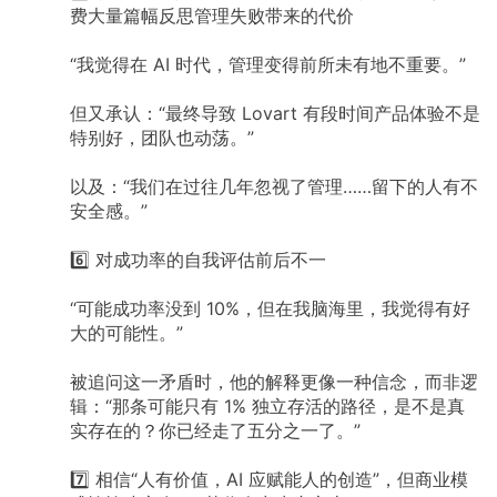
费大量篇幅反思管理失败带来的代价
“我觉得在
AI
时代，管理变得前所未有地不重要。”
但又承认：“最终导致
Lovart
有段时间产品体验不是
特别好，团队也动荡。”
以及：“我们在过往几年忽视了管理……留下的人有不
安全感。”
6️⃣
对成功率的自我评估前后不一
“可能成功率没到
10%，但在我脑海里，我觉得有好
大的可能性。”
被追问这一矛盾时，他的解释更像一种信念，而非逻
辑：“那条可能只有
1%
独立存活的路径，是不是真
实存在的？你已经走了五分之一了。”
7️⃣
相信“人有价值，AI
应赋能人的创造”，但商业模