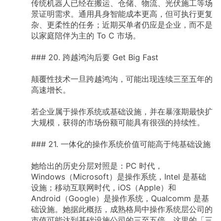
传统机器人已经在搬运、仓储、物流、光伏施工等场
景证明需求。通用具身智能成本更高，但可执行更复
杂、更柔性的任务；近期买单者仍应是企业，而不是
以家庭陪伴为主的
To
C
市场。
###
20.
跨越鸿沟后要
Get
Big
Fast
颠覆性技术一旦跨越鸿沟，可能出现连续三至五年的
高速增长。
若企业属于操作系统或基础设施，并在暴涨期最快扩
大规模，获得的市场份额可能具有很强的持续性。
###
21.
一体化的操作系统价值可能高于纯基础设施
她给出的历史分层对照是：PC
时代，
Windows（Microsoft）是操作系统，Intel
是基础
设施；移动互联网时代，iOS（Apple）和
Android（Google）是操作系统，Qualcomm
是基
础设施。她据此概括，成熟格局中操作系统层公司的
市值可能达到基础设施公司的三至五倍。这里的「三