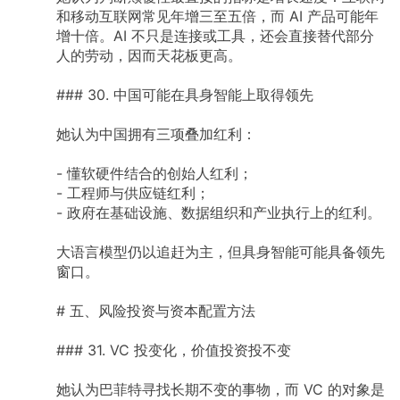
和移动互联网常见年增三至五倍，而
AI
产品可能年
增十倍。AI
不只是连接或工具，还会直接替代部分
人的劳动，因而天花板更高。
###
30.
中国可能在具身智能上取得领先
她认为中国拥有三项叠加红利：
-
懂软硬件结合的创始人红利；
-
工程师与供应链红利；
-
政府在基础设施、数据组织和产业执行上的红利。
大语言模型仍以追赶为主，但具身智能可能具备领先
窗口。
#
五、风险投资与资本配置方法
###
31.
VC
投变化，价值投资投不变
她认为巴菲特寻找长期不变的事物，而
VC
的对象是