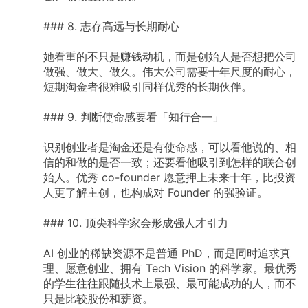
###
8.
志存高远与长期耐心
她看重的不只是赚钱动机，而是创始人是否想把公司
做强、做大、做久。伟大公司需要十年尺度的耐心，
短期淘金者很难吸引同样优秀的长期伙伴。
###
9.
判断使命感要看「知行合一」
识别创业者是淘金还是有使命感，可以看他说的、相
信的和做的是否一致；还要看他吸引到怎样的联合创
始人。优秀
co-founder
愿意押上未来十年，比投资
人更了解主创，也构成对
Founder
的强验证。
###
10.
顶尖科学家会形成强人才引力
AI
创业的稀缺资源不是普通
PhD，而是同时追求真
理、愿意创业、拥有
Tech
Vision
的科学家。最优秀
的学生往往跟随技术上最强、最可能成功的人，而不
只是比较股份和薪资。