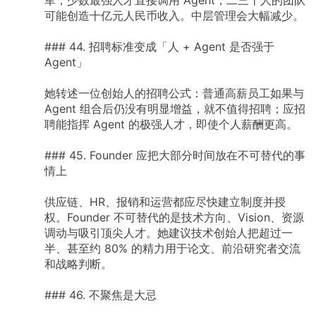
可能创造十亿元人民币收入。中层管理会大幅减少。
###
44.
招聘标准变成「人
+
Agent
是否强于
Agent」
她转述一位创始人的招聘公式：普通高薪员工如果与
Agent
组合后仍没有明显增益，就不值得招聘；应招
聘能指挥
Agent
的极强人才，即使个人薪酬更高。
###
45.
Founder
应把大部分时间放在不可替代的事
情上
供应链、HR、报销和运营都应尽快建立制度并授
权。Founder
不可替代的是技术方向、Vision、资源
调动与吸引顶尖人才。她建议技术创始人把超过一
半、甚至约
80%
的精力用于论文、前沿研究者交流
和战略判断。
###
46.
不聚焦是大忌