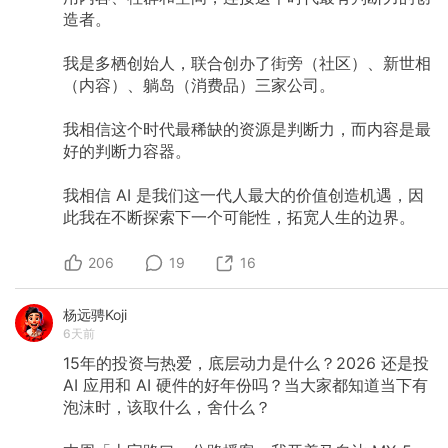
造者。
我是多栖创始人，联合创办了街旁（社区）、新世相
（内容）、躺岛（消费品）三家公司。
我相信这个时代最稀缺的资源是判断力，而内容是最
好的判断力容器。
我相信 AI 是我们这一代人最大的价值创造机遇，因
此我在不断探索下一个可能性，拓宽人生的边界。
206
19
16
杨远骋Koji
6天前
15年的投资与热爱，底层动力是什么？2026 还是投
AI 应用和 AI 硬件的好年份吗？当大家都知道当下有
泡沫时，该取什么，舍什么？