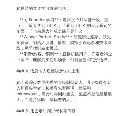
她总结的赛道学习方法包括：
-
**向
Founder
学习**：每两三个月深聊一次，重
点问「最近学到了什么」「看到了什么别人没看到的
东西」「当前最大的成长痛苦是什么」。
-
**Winner
Pattern
Study**：研究历史赢家、领先
实验室、创始人演讲、播客、财报会议记录和技术路
线，尽早找到赢家模式。
-
**消费者/客户洞察**：直接访谈用户、开发者和企
业客户，理解真实使用场景、付费意愿和定价边界。
###
4.
信息输入质量决定认知上限
她会跟踪少数最优秀的大模型创始人、具身智能创始
人和顶尖学者；长播客先看翻译、摘要和
takeaways，需要时再回到全文。重点不是信息量最
大，而是持续听「最优秀的人」。
###
5.
用固定时间思考长期问题