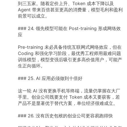
到三五家。随着定价上升、Token
成本下降以及
Agent
带来百倍甚至更高的消费量，模型毛利和盈利
前景可以成立。
###
24.
领先模型可能在
Post-training
形成网络效
应
Pre-training
未必具备传统互联网式网络效应，但在
Coding
和强化学习阶段，最优秀工程师用最难问题
训练模型，模型变强后吸引更多高价值用户，可能产
生正向循环。
###
25.
AI
应用必须做到十倍好
这一轮
AI
没有更换手机等终端，流量仍掌握在大厂
手里。创业公司既要支付
Token
成本又要获客，若
产品不是显著优于替代方案，单位经济很难成立。
###
26.
没有历史包袱的创业公司更容易跑得快