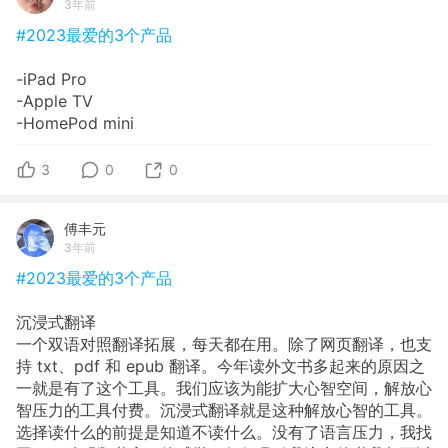
3年前
#2023最爱的3个产品
-iPad Pro
-Apple TV
-HomePod mini
3
0
0
傅丰元
3年前
#2023最爱的3个产品
沉浸式翻译
一个双语对照翻译拓展，每天都在用。除了网页翻译，也支
持 txt、pdf 和 epub 翻译。今年读外文书多起来的原因之
一就是有了这个工具。我们应该为能扩大心智空间，解放心
智压力的工具付费。沉浸式翻译就是这种解放心智的工具。
选择读什么的前提是知道不读什么。没有了语言压力，我找