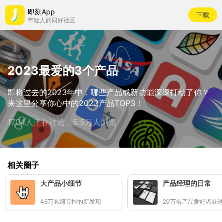
即刻App
下载
年轻人的同好社区
2023最爱的3个产品
即将过去的2023年中，哪些产品或新功能深深打动了你？
来这里分享你心中的2023产品TOP3！
1704人正在讨论，5.5万人浏览
相关圈子
大产品小细节
产品经理的日常
46万名细节控的新发现