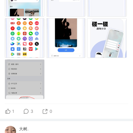
1
3
0
大树.