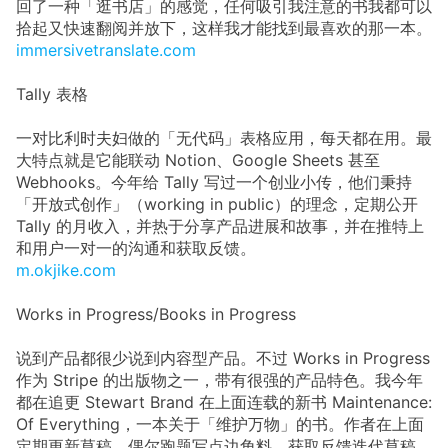
回了一种「逛书店」的感觉，任何吸引我注意的书我都可以
拾起又快速翻阅并放下，这样我才能找到最喜欢的那一本。
immersivetranslate.com
Tally 表格
一对比利时夫妇做的「无代码」表格应用，每天都在用。最
大特点就是它能联动 Notion、Google Sheets 甚至
Webhooks。今年给 Tally 写过一个创业小传，他们秉持
「开放式创作」（working in public）的理念，定期公开
Tally 的月收入，并热于分享产品进展和故事，并在推特上
和用户一对一的沟通和获取反馈。
m.okjike.com
Works in Progress/Books in Progress
说到产品都很少说到内容型产品。不过 Works in Progress
作为 Stripe 的出版物之一，带有很强的产品特色。我今年
都在追更 Stewart Brand 在上面连载的新书 Maintenance:
Of Everything，一本关于「维护万物」的书。作者在上面
定期更新草稿、偶尔跑题写点边角料、获取反馈迭代草稿