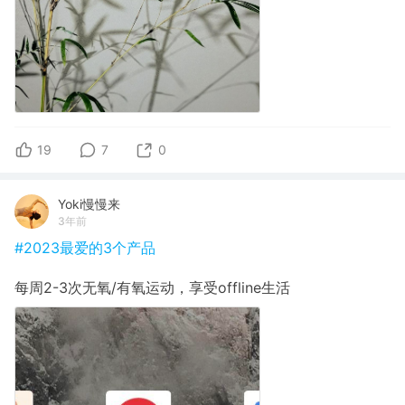
19
7
0
Yoki慢慢来
3年前
#2023最爱的3个产品
每周2-3次无氧/有氧运动，享受offline生活