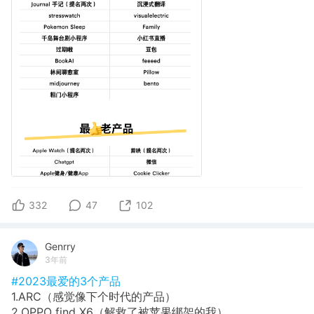
332
47
102
Genrry
3年前
#2023最爱的3个产品
1.ARC（感觉像下个时代的产品）
2.OPPO find X6（解救了被苹果绑架的我）