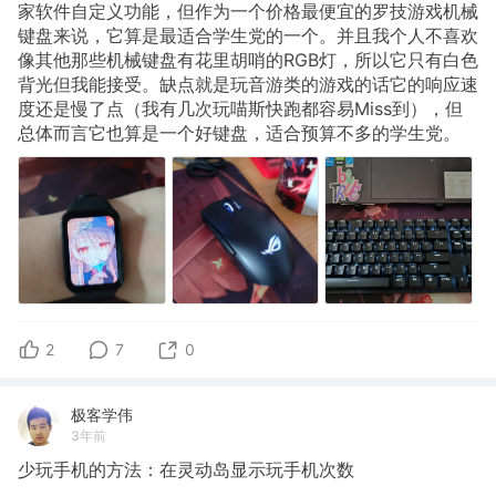
家软件自定义功能，但作为一个价格最便宜的罗技游戏机械
键盘来说，它算是最适合学生党的一个。并且我个人不喜欢
像其他那些机械键盘有花里胡哨的RGB灯，所以它只有白色
背光但我能接受。缺点就是玩音游类的游戏的话它的响应速
度还是慢了点（我有几次玩喵斯快跑都容易Miss到），但
总体而言它也算是一个好键盘，适合预算不多的学生党。
2
7
0
极客学伟
3年前
少玩手机的方法：在灵动岛显示玩手机次数