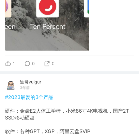
1
0
0
道哥vulgur
3年前
#2023最爱的3个产品
硬件：金豪E2人体工学椅，小米86寸4K电视机，国产2T
SSD移动硬盘
软件：各种GPT，XGP，阿里云盘SVIP