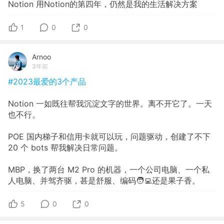
Notion 用Notion的第四年，仍然是我的生活解决方案
1
0
0
Arnoo
3年前
#2023最爱的3个产品
Notion 一如既往帮我沉淀文字的世界。离不开它了。一天
也不行。
POE 国内梯子和信用卡就可以玩，问题驱动，创建了不下
20 个 bots 帮我解决日常问题。
MBP，换了两台 M2 Pro 的机器，一个公司电脑、一个私
人电脑、并驾齐驱，甚是舒服、编码🧑‍💻还是果子香。
5
0
0