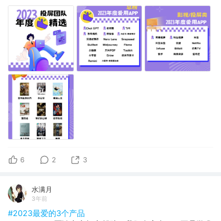
6
2
3
水满月
3年前
#2023最爱的3个产品