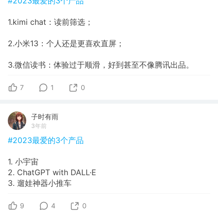
#2023最爱的3个产品
1.kimi chat：读前筛选；
2.小米13：个人还是更喜欢直屏；
3.微信读书：体验过于顺滑，好到甚至不像腾讯出品。
7
1
0
子时有雨
3年前
#2023最爱的3个产品
1. 小宇宙
2. ChatGPT with DALL·E
3. 遛娃神器小推车
9
4
0