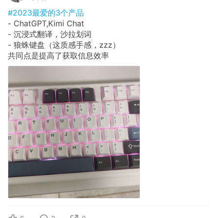
#2023最爱的3个产品
- ChatGPT,Kimi Chat
- 沉浸式翻译，沙拉划词
- 狼蛛键盘（这质感手感，zzz）
共同点是提高了获取信息效率