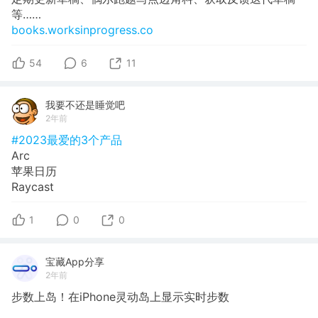
等……
books.worksinprogress.co
54
6
11
我要不还是睡觉吧
2年前
#2023最爱的3个产品
Arc
苹果日历
Raycast
1
0
0
宝藏App分享
2年前
步数上岛！在iPhone灵动岛上显示实时步数