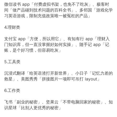
微信读书 app「付费虚拟书架，也免不了吃灰」、极客时
间「做产品碰到技术问题的百科全书」、多邻国「游戏化学
习英语游戏，限制充值政策唯一被冤枉的产品」
4.理财类
支付宝 app「方便，所以用它」、有知有行 app「理财入
门知识库，但一直没掌握好如何实操」、随手记 app「记
账，是个好习惯，但容易吃灰」
5.工具类
沉浸式翻译「给英语渣打开新世界」、小日子「记忆力差的
救星」、美图秀秀「拼接图片一项即可吊打 layout」
6.工作类
飞书「副业的秘密」、坚果云「不带电脑回家的秘密」、知
识星球「比别人更优秀的秘密」