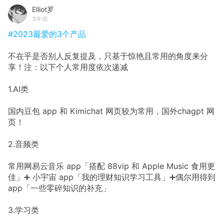
Elliot罗
3年前
#2023最爱的3个产品
不在乎是否别人反复提及，只基于惊艳且常用的角度来分
享！注：以下个人常用度依次递减
1.AI类
国内豆包 app 和 Kimichat 网页较为常用，国外chagpt 网
页！
2.音频类
常用网易云音乐 app「搭配 88vip 和 Apple Music 食用更
佳」➕ 小宇宙 app「我的理财知识学习工具」➕偶尔用得到
app「一些零碎知识的补充」
3.学习类