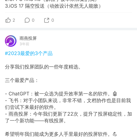
3.iOS 17 隔空投送（动效设计依然无人能敌）
2
0
0
雨燕投屏
3年前
#2023最爱的3个产品
分享我们投屏团队的一些年度精选。
三个最爱产品：
- ChatGPT：被一众选为提升效率第一名的软件。🤖
- 飞书：对于小团队来说，非常不错，文档协作也是目前我
们尝试下来最好的软件。
- 雨燕投屏：今年我们更新了22次，提升了投屏稳定性，加
了一个新功能——有线投屏。
希望明年我们能成为更多人手里最好的投屏软件。💪