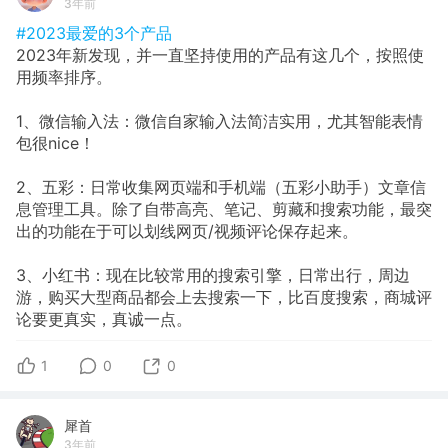
3年前
#2023最爱的3个产品
2023年新发现，并一直坚持使用的产品有这几个，按照使
用频率排序。
1、微信输入法：微信自家输入法简洁实用，尤其智能表情
包很nice！
2、五彩：日常收集网页端和手机端（五彩小助手）文章信
息管理工具。除了自带高亮、笔记、剪藏和搜索功能，最突
出的功能在于可以划线网页/视频评论保存起来。
3、小红书：现在比较常用的搜索引擎，日常出行，周边
游，购买大型商品都会上去搜索一下，比百度搜索，商城评
论要更真实，真诚一点。
1
0
0
犀首
3年前