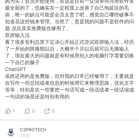
因为买了会员开始使用，应该是目前一众清单待办类软件里
最全面的了，也确实在一定程度上改善了自己拖延症的毛
病，唯一的缺点可能是会员太贵了吧，感觉自己哪些破事不
知道花这些钱来管理。当然了，贵是我的问题不是软件的问
题 况且其实免费版也够用了。
双拼输入法
看了很多安利总算下定决心开始正式尝试双拼输入法，经历
了一开始的阵痛期以后，大概半个月以后就可以无痛输入
了，现在最大的问题就是有时候用别人的电脑打字需要切换
一下自己的脑子
ChatGPT
虽然还用的是免费版，但对我的日常已经够用了，主要就是
在写作一些总结或者信息的时候用它来整理思路，优化文字
等等，特别是在一些要把一句话写成一段话或者一段话缩成
一句话的场景还是特别有用的
1
0
0
C3PROTECH
3年前