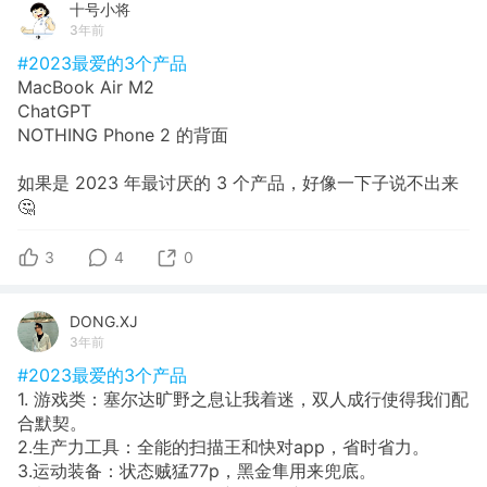
十号小将
3年前
#2023最爱的3个产品
MacBook Air M2
ChatGPT
NOTHING Phone 2 的背面
如果是 2023 年最讨厌的 3 个产品，好像一下子说不出来
🤔
3
4
0
DONG.XJ
3年前
#2023最爱的3个产品
1. 游戏类：塞尔达旷野之息让我着迷，双人成行使得我们配
合默契。
2.生产力工具：全能的扫描王和快对app，省时省力。
3.运动装备：状态贼猛77p，黑金隼用来兜底。