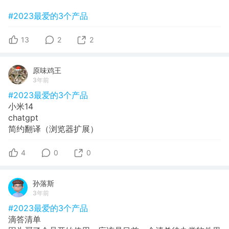
#2023最爱的3个产品
13
2
2
原味鸡王
3年前
#2023最爱的3个产品
小米14
chatgpt
简约翻译（浏览器扩展）
4
0
0
孙落斯
3年前
#2023最爱的3个产品
滴答清单