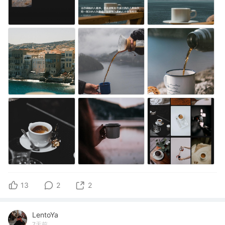
13
2
2
LentoYa
7天前