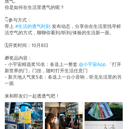
透气。
你是如何在生活里透气的呢？
👇参与方式：
带上
#生活的透气时刻
发布动态，分享你在生活里找寻鲜
活空气的方式，聊聊你看到/听到/体验的生活新一面。
🗓开奖时间：10月8日
🎁奖品内容：
- 小宇宙精选奖10名：各送上一整套
@小宇宙App
「打开
新世界的门」门挂，随时打开生活任意门
- 新天地人气奖5名：各送上一台小音响，听见生活里的另
一面
来和即友们一起透透气吧！