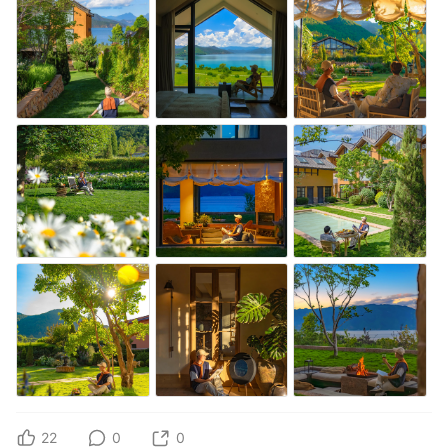
22
0
0