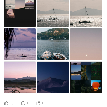
16
1
1