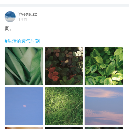
Yvette_zz
1月前
夏。
#生活的透气时刻