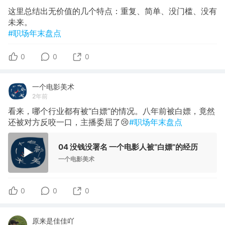
这里总结出无价值的几个特点：重复、简单、没门槛、没有
未来。
#职场年末盘点
0
0
0
一个电影美术
2年前
看来，哪个行业都有被“白嫖”的情况。八年前被白嫖，竟然
还被对方反咬一口，主播委屈了😢
#职场年末盘点
04 没钱没署名 一个电影人被“白嫖”的经历
一个电影美术
0
0
0
原来是佳佳吖