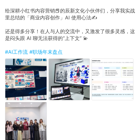
给深耕小红书内容营销📕的辰新文化小伙伴们，分享我实战
里总结的「商业内容创作」AI 使用心法✍️
还是得多分享！在人与人的交流中，又激发了很多灵感，这
是闷头跟 AI 聊无法获得的“上下文” 💫
#AI工作流
#职场年末盘点