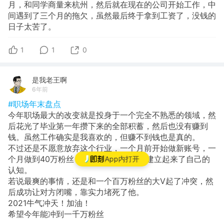
月，和同学商量来杭州，然后就在现在的公司开始工作，中
间遇到了三个月的拖欠，虽然最后终于拿到工资了，没钱的
日子太苦了。
1
1
0
是我老王啊
6年前
#职场年末盘点
今年职场最大的改变就是投身于一个完全不熟悉的领域，然
后花光了毕业第一年攒下来的全部积蓄，然后也没有赚到
钱。虽然工作确实是我喜欢的，但赚不到钱也是真的。
不过还是不愿意放弃这个行业，一个月前开始做新账号，一
个月做到40万粉丝，对这个行业也算是建立起来了自己的
App内打开
认知。
若说最爽的事情，还是和一个百万粉丝的大V起了冲突，然
后成功让对方闭嘴，靠实力堵死了他。
2021牛气冲天！加油！
希望今年能冲到一千万粉丝