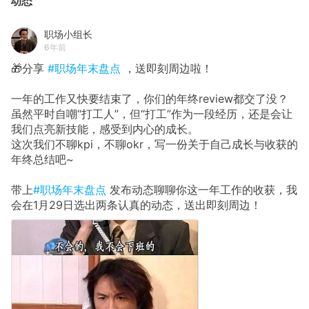
动态
职场小组长
6年前
🎁分享
#职场年末盘点
，送即刻周边啦！
一年的工作又快要结束了，你们的年终review都交了没？
虽然平时自嘲“打工人”，但“打工”作为一段经历，还是会让
我们点亮新技能，感受到内心的成长。
这次我们不聊kpi，不聊okr，写一份关于自己成长与收获的
年终总结吧~
带上
#职场年末盘点
发布动态聊聊你这一年工作的收获，我
会在1月29日选出两条认真的动态，送出即刻周边！