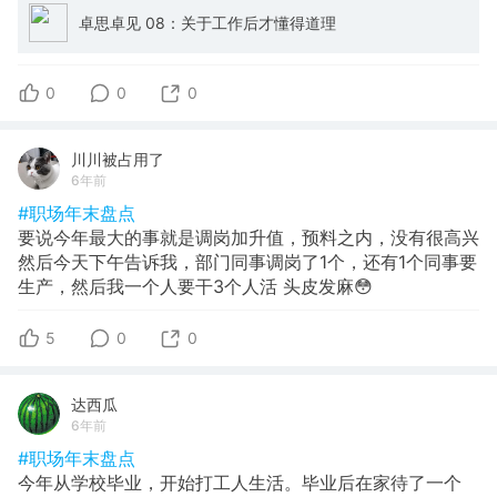
卓思卓见 08：关于工作后才懂得道理
0
0
0
川川被占用了
6年前
#职场年末盘点
要说今年最大的事就是调岗加升值，预料之内，没有很高兴
然后今天下午告诉我，部门同事调岗了1个，还有1个同事要
生产，然后我一个人要干3个人活 头皮发麻😳
5
0
0
达西瓜
6年前
#职场年末盘点
今年从学校毕业，开始打工人生活。毕业后在家待了一个