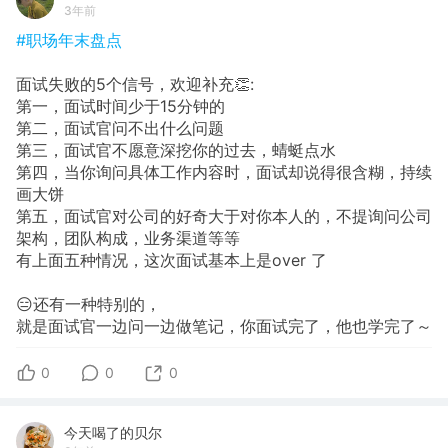
3年前
#职场年末盘点
面试失败的5个信号，欢迎补充👏:
第一，面试时间少于15分钟的
第二，面试官问不出什么问题
第三，面试官不愿意深挖你的过去，蜻蜓点水
第四，当你询问具体工作内容时，面试却说得很含糊，持续
画大饼
第五，面试官对公司的好奇大于对你本人的，不提询问公司
架构，团队构成，业务渠道等等
有上面五种情况，这次面试基本上是over 了
😑还有一种特别的，
就是面试官一边问一边做笔记，你面试完了，他也学完了～
0
0
0
今天喝了的贝尔