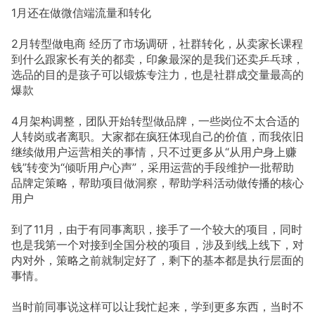
1月还在做微信端流量和转化
2月转型做电商 经历了市场调研，社群转化，从卖家长课程
到什么跟家长有关的都卖，印象最深的是我们还卖乒乓球，
选品的目的是孩子可以锻炼专注力，也是社群成交量最高的
爆款
4月架构调整，团队开始转型做品牌，一些岗位不太合适的
人转岗或者离职。大家都在疯狂体现自己的价值，而我依旧
继续做用户运营相关的事情，只不过更多从“从用户身上赚
钱”转变为“倾听用户心声”，采用运营的手段维护一批帮助
品牌定策略，帮助项目做洞察，帮助学科活动做传播的核心
用户
到了11月，由于有同事离职，接手了一个较大的项目，同时
也是我第一个对接到全国分校的项目，涉及到线上线下，对
内对外，策略之前就制定好了，剩下的基本都是执行层面的
事情。
当时前同事说这样可以让我忙起来，学到更多东西，当时不