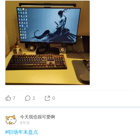
7
2
0
今天我也很可爱啊
6年前
#职场年末盘点