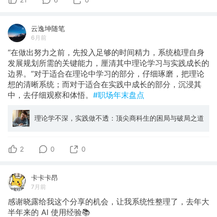
云逸坤随笔
6月前
“在做出努力之前，先投入足够的时间精力，系统梳理自身
发展规划所需的关键能力，厘清其中理论学习与实践成长的
边界。”对于适合在理论中学习的部分，仔细琢磨，把理论
想的清晰系统；而对于适合在实践中成长的部分，沉浸其
中，去仔细观察和体悟。
#职场年末盘点
理论学不深，实践做不透：顶尖商科生的困局与破局之道
2
0
0
卡卡卡昂
7月前
感谢晓露给我这个分享的机会，让我系统性整理了，去年大
半年来的 AI 使用经验📚