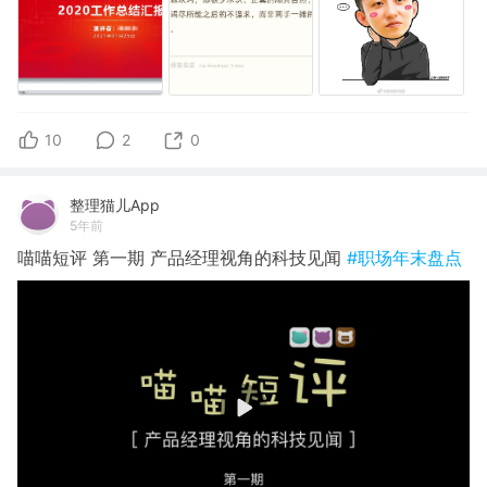
10
2
0
整理猫儿App
5年前
喵喵短评 第一期 产品经理视角的科技见闻
#职场年末盘点