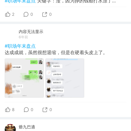
#职场年末盘点
关键字：淦，因为挣的钱都打水漂了…
2
0
0
内容无法显示
6年前
#职场年末盘点
达成成就，虽然很想退缩，但是在硬着头皮上了。
8
0
0
爺九巴適