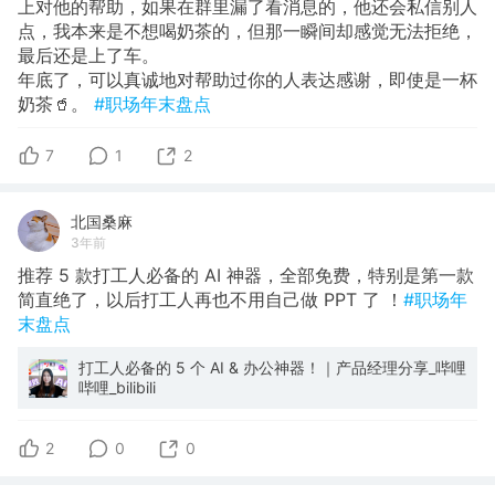
上对他的帮助，如果在群里漏了看消息的，他还会私信别人
点，我本来是不想喝奶茶的，但那一瞬间却感觉无法拒绝，
最后还是上了车。
年底了，可以真诚地对帮助过你的人表达感谢，即使是一杯
奶茶🥤。
#职场年末盘点
7
1
2
北国桑麻
3年前
推荐 5 款打工人必备的 AI 神器，全部免费，特别是第一款
简直绝了，以后打工人再也不用自己做 PPT 了 ！
#职场年
末盘点
打工人必备的 5 个 AI & 办公神器！｜产品经理分享_哔哩
哔哩_bilibili
2
0
0