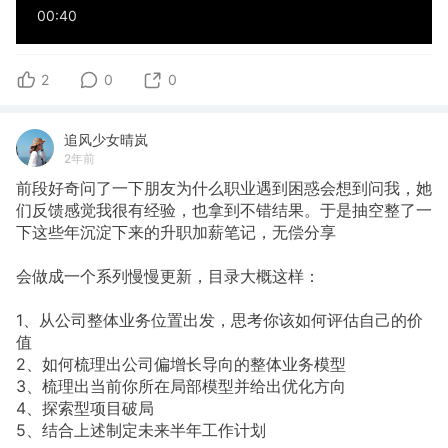
00:40
2
0
0
追风少女晴岚
2年前
前段好奇问了一下朋友为什么职业遇到困惑会想到问我，她
们反馈感觉我很有经验，也拿到不错结果。于是抽空整了一
下这些年沉淀下来的升职加薪笔记，无偿分享
会做成一个系列慢慢更新，目录大概这样：
1、从公司整体业务位置出发，思考你该如何评估自己的价
值
2、如何梳理出公司偏增长导向的整体业务模型
3、梳理出当前你所在局部模型并给出优化方向
4、探索型项目破局
5、结合上述制定未来半年工作计划