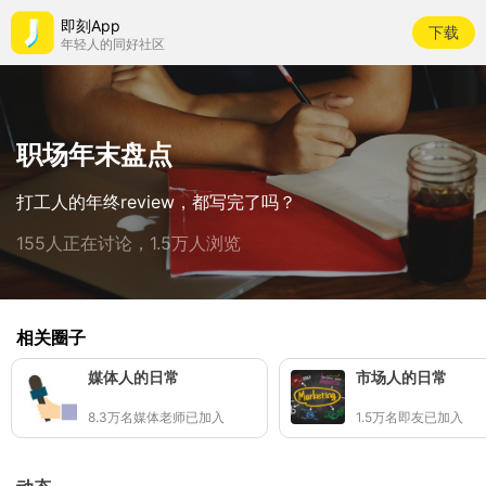
即刻App
下载
年轻人的同好社区
职场年末盘点
打工人的年终review，都写完了吗？
155人正在讨论，1.5万人浏览
相关圈子
媒体人的日常
市场人的日常
8.3万名媒体老师已加入
1.5万名即友已加入