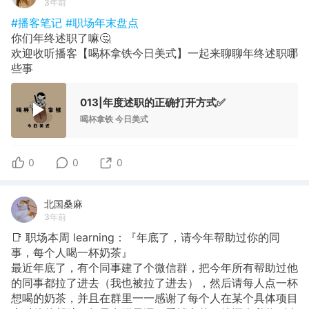
3年前
#播客笔记
#职场年末盘点
你们年终述职了嘛🤔️
欢迎收听播客【喝杯拿铁今日美式】一起来聊聊年终述职哪
些事
013|年度述职的正确打开方式✅
喝杯拿铁 今日美式
0
0
0
北国桑麻
3年前
📑 职场本周 learning：『年底了，请今年帮助过你的同
事，每个人喝一杯奶茶』
最近年底了，有个同事建了个微信群，把今年所有帮助过他
的同事都拉了进去（我也被拉了进去），然后请每人点一杯
想喝的奶茶，并且在群里一一感谢了每个人在某个具体项目