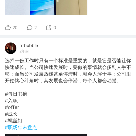
20
2
0
rrrbubble
2年前
选择一份工作时只有一个标准是重要的，就是它是否能让你
快速成长。当公司快速发展时，要做的事情就会多到人手不
够；而当公司发展放缓甚至停滞时，就会人浮于事；公司里
开始钩心斗角时，其发展也会停滞，每个人都会动摇。
#每日书摘
#入职
#offer
#成长
#螺丝钉
#职场年末盘点