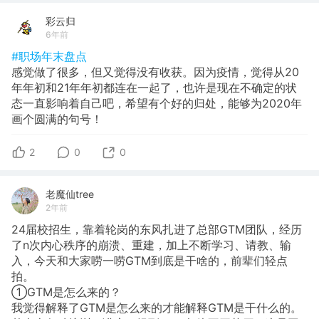
彩云归
6年前
#职场年末盘点
感觉做了很多，但又觉得没有收获。因为疫情，觉得从20
年年初和21年年初都连在一起了，也许是现在不确定的状
态一直影响着自己吧，希望有个好的归处，能够为2020年
画个圆满的句号！
2
0
0
老魔仙tree
2年前
24届校招生，靠着轮岗的东风扎进了总部GTM团队，经历
了n次内心秩序的崩溃、重建，加上不断学习、请教、输
入，今天和大家唠一唠GTM到底是干啥的，前辈们轻点
拍。
①GTM是怎么来的？
我觉得解释了GTM是怎么来的才能解释GTM是干什么的。