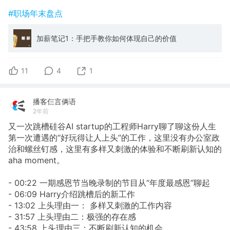
#职场年末盘点
加薪笔记1：手把手教你如何体现自己的价值
11
4
1
播客仨言俩语
2年前
又一次跳槽硅谷AI startup的工程师Harry聊了聊这份人生
第一次遭遇的“好玩得让人上头”的工作，这里没有办公室政
治和螺丝钉感，这里有多样又刺激的体验和不断刷新认知的
aha moment。
- 00:22 一期感恩节当晚录制的节目从“年度最感恩”聊起
- 06:09 Harry介绍跳槽后的新工作
- 13:02 上头理由一： 多样又刺激的工作内容
- 31:57 上头理由二：极强的存在感
- 43:58 上头理由三：不断刷新认知的机会