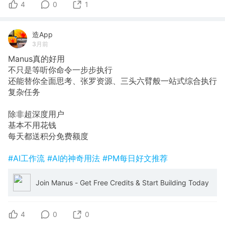
4
0
1
造App
3月前
Manus真的好用
不只是等听你命令一步步执行
还能替你全面思考、张罗资源、三头六臂般一站式综合执行
复杂任务
除非超深度用户
基本不用花钱
每天都送积分免费额度
#AI工作流
#AI的神奇用法
#PM每日好文推荐
Join Manus - Get Free Credits & Start Building Today
4
0
0