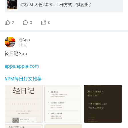
红杉 AI 大会2026：工作方式，彻底变了
2
0
0
造App
3月前
轻日记App
apps.apple.com
#PM每日好文推荐