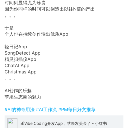
时间则显得尤为珍贵
因为你同样的时间可以创造出以往N倍的产出
。。。
于是
个人也在持续创作输出优质App
轻日记App
SongDetect App
精灵扫描仪App
ChatAI App
Christmas App
。。。
AI创作的乐趣
苹果生态圈的魅力
#AI的神奇用法
#AI工作流
#PM每日好文推荐
🍎Vibe Coding开发App，苹果发美金了 - 小红书