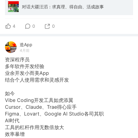
对话大疆汪滔：求真理、得自由、活成故事
4
0
0
造App
4月前
资深程序员
多年软件开发经验
业余开发小而美App
结合个人使用需求和灵感开发
如今
Vibe Coding开发工具如虎添翼
Cursor、Claude、Trae得心应手
Figma、Lovart、Google AI Studio各司其职
AI时代
工具的杠杆作用无数倍放大
效率暴增