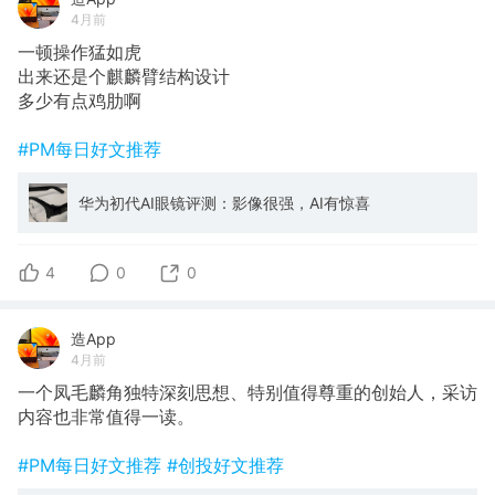
4月前
一顿操作猛如虎
出来还是个麒麟臂结构设计
多少有点鸡肋啊
#PM每日好文推荐
华为初代AI眼镜评测：影像很强，AI有惊喜
4
0
0
造App
4月前
一个凤毛麟角独特深刻思想、特别值得尊重的创始人，采访
内容也非常值得一读。
#PM每日好文推荐
#创投好文推荐