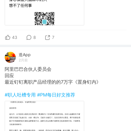
43
8
7
造App
2月前
阿里巴巴合伙人委员会
回应
最近钉钉离职产品经理的的7万字《置身钉内》 ​​​​
#职人吐槽专用
#PM每日好文推荐