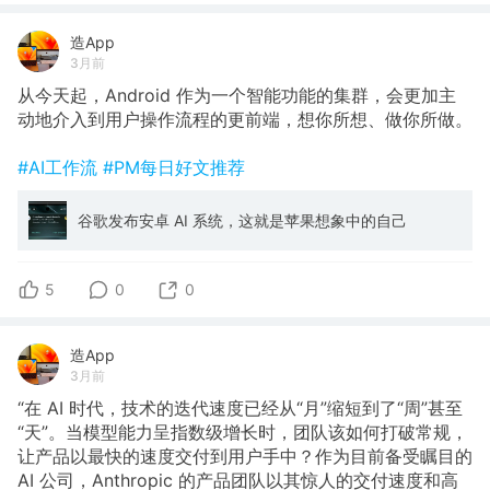
造App
3月前
从今天起，Android 作为一个智能功能的集群，会更加主
动地介入到用户操作流程的更前端，想你所想、做你所做。
#AI工作流
#PM每日好文推荐
谷歌发布安卓 AI 系统，这就是苹果想象中的自己
5
0
0
造App
3月前
“在 AI 时代，技术的迭代速度已经从“月”缩短到了“周”甚至
“天”。当模型能力呈指数级增长时，团队该如何打破常规，
让产品以最快的速度交付到用户手中？作为目前备受瞩目的
AI 公司，Anthropic 的产品团队以其惊人的交付速度和高