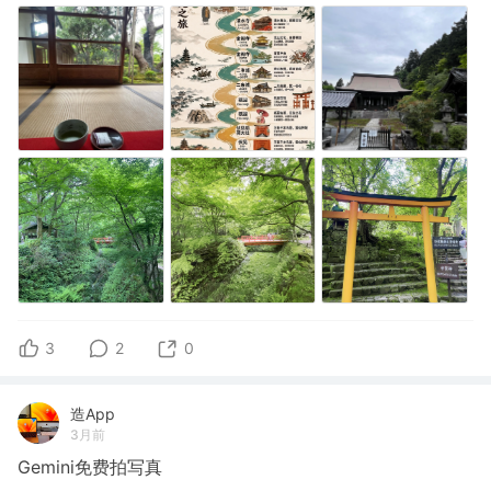
3
2
0
造App
3月前
Gemini免费拍写真