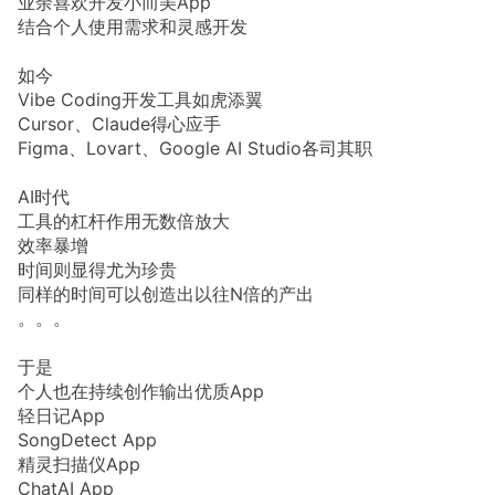
业余喜欢开发小而美App
结合个人使用需求和灵感开发
如今
Vibe Coding开发工具如虎添翼
Cursor、Claude得心应手
Figma、Lovart、Google AI Studio各司其职
AI时代
工具的杠杆作用无数倍放大
效率暴增
时间则显得尤为珍贵
同样的时间可以创造出以往N倍的产出
。。。
于是
个人也在持续创作输出优质App
轻日记App
SongDetect App
精灵扫描仪App
ChatAI App