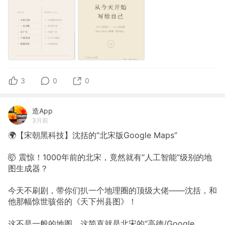
3
0
0
造App
3月前
🌍【宋朝黑科技】沈括的“北宋版Google Maps”
🤯 震惊！1000年前的北宋，竟然就有“人工智能”级别的地
图生成器？
今天不刷剧，带你们扒一个地理圈的顶级大佬——沈括，和
他那幅惊世骇俗的《天下州县图》！
这不是一般的地图，这简直就是北宋的“高德/Google