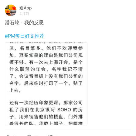
造App
4月前
潘石屹：我的反思
#PM每日好文推荐