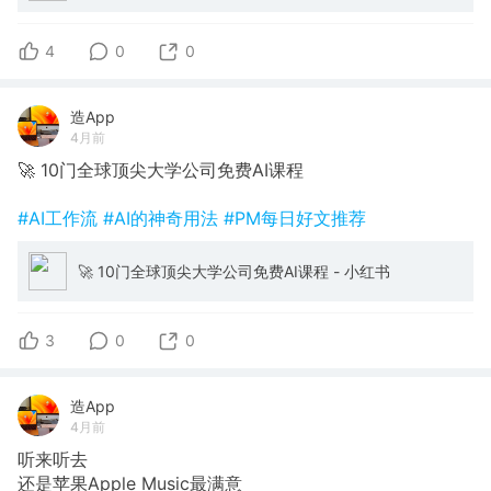
4
0
0
造App
4月前
🚀 10门全球顶尖大学公司免费AI课程
#AI工作流
#AI的神奇用法
#PM每日好文推荐
🚀 10门全球顶尖大学公司免费AI课程 - 小红书
3
0
0
造App
4月前
听来听去
还是苹果Apple Music最满意