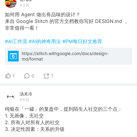
4月前
如何用 Agent 做出有品味的设计？
来自 Google Stitch 的官方文档教你写好 DESIGN.md ，
非常值得一看！
#AI工作流
#AI的神奇用法
#PM每日好文推荐
https://stitch.withgoogle.com/docs/design-
md/format
1
0
1
汤未冷
6年前
纯银在「一罐」的复盘中，提到陌生人社交的三个点：
1. 无画像，无社交
2. 所有人对所有人的社交
3. 决定性因素：关系的升级