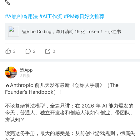
🚀
#AI的神奇用法
#AI工作流
#PM每日好文推荐
💻Vibe Coding，单月消耗 19 亿 Token！ - 小红书
3
2
0
造App
3月前
🔥Anthropic 前几天发布最新《创始人手册》（The
Founder’s Handbook）！
不谈复杂算法模型，全篇只讲：在 2026 年 AI 能力爆发的
今天，普通人、独立开发者和创始人该如何创业、带团队、
拼认知？
读完这份手册，最大的感受是：从前创业游戏规则，彻底失