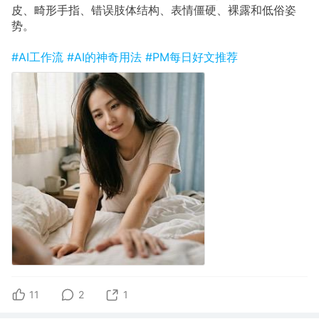
皮、畸形手指、错误肢体结构、表情僵硬、裸露和低俗姿
势。
#AI工作流
#AI的神奇用法
#PM每日好文推荐
11
2
1