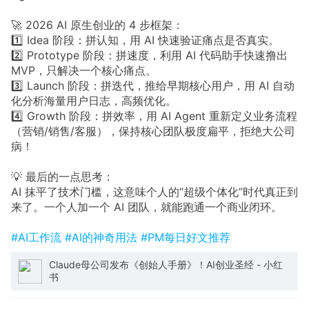
🚀 2026 AI 原生创业的 4 步框架：
1️⃣ Idea 阶段：拼认知，用 AI 快速验证痛点是否真实。
2️⃣ Prototype 阶段：拼速度，利用 AI 代码助手快速撸出
MVP，只解决一个核心痛点。
3️⃣ Launch 阶段：拼迭代，推给早期核心用户，用 AI 自动
化分析海量用户日志，高频优化。
4️⃣ Growth 阶段：拼效率，用 AI Agent 重新定义业务流程
（营销/销售/客服），保持核心团队极度扁平，拒绝大公司
病！
💡 最后的一点思考：
AI 抹平了技术门槛，这意味个人的“超级个体化”时代真正到
来了。一个人加一个 AI 团队，就能跑通一个商业闭环。
#AI工作流
#AI的神奇用法
#PM每日好文推荐
Claude母公司发布《创始人手册》！AI创业圣经 - 小红
书