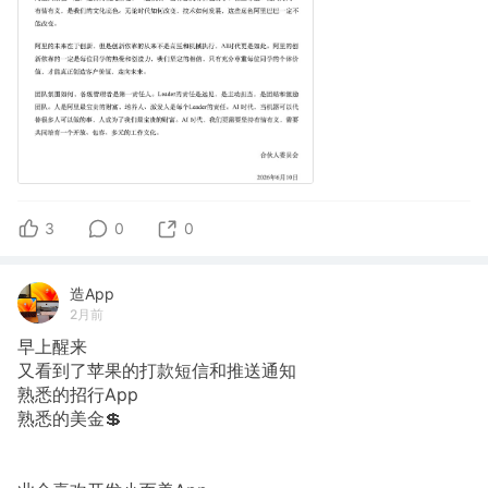
3
0
0
造App
2月前
早上醒来
又看到了苹果的打款短信和推送通知
熟悉的招行App
熟悉的美金💲