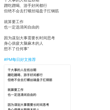
蹭吃蹭喝、游手好闲都行
但绝不会去打螺丝端盘子扛钢筋
就算要工作
也一定选清闲自由的
因为谋划大事需要长时间思考
身心俱疲大脑麻木的人
想不了任何事”
#PM每日好文推荐