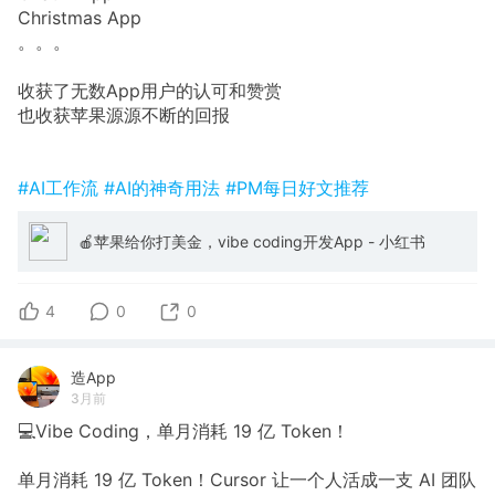
Christmas App
。。。
收获了无数App用户的认可和赞赏
也收获苹果源源不断的回报
#AI工作流
#AI的神奇用法
#PM每日好文推荐
🍎苹果给你打美金，vibe coding开发App - 小红书
4
0
0
造App
3月前
💻Vibe Coding，单月消耗 19 亿 Token！
单月消耗 19 亿 Token！Cursor 让一个人活成一支 AI 团队