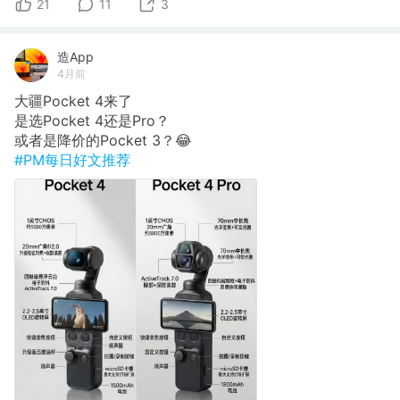
21
11
3
造App
4月前
大疆Pocket 4来了
是选Pocket 4还是Pro？
或者是降价的Pocket 3？😂
#PM每日好文推荐